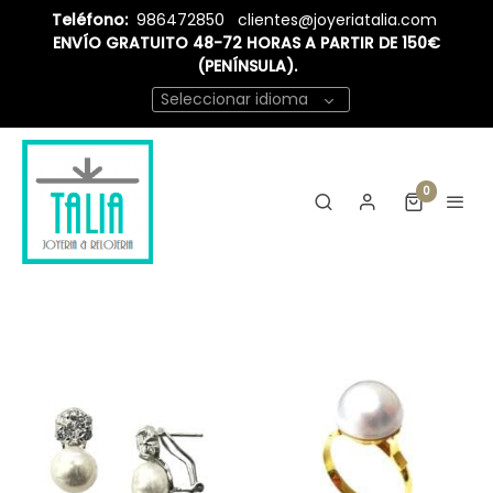
Teléfono:
986472850
clientes@joyeriatalia.com
ENVÍO GRATUITO 48-72 HORAS A PARTIR DE 150€
(PENÍNSULA).
Seleccionar idioma
0