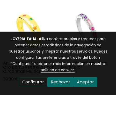
JOYERIA TALIA
utiliza cookies propias y terceros para
obtener datos estadísticos de la navegación de
nuestros usuarios y mejorar nuestros servicios. Puedes
configurar tus preferencias a través del botón
Anillo Plata Chapado de
Anillo Plata Baguettes
“Configurar” o obtener más información en nuestra
Oro Bombé Estrellas con
Multicolor
política de cookies
.
Circonitas Multicolor
39,00 €
25,00 €
Configurar
Rechazar
Aceptar