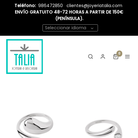
Teléfono:
986472850
clientes@joyeriatalia.com
ENVÍO GRATUITO 48-72 HORAS A PARTIR DE 150€
(PENÍNSULA).
Seleccionar idioma
0