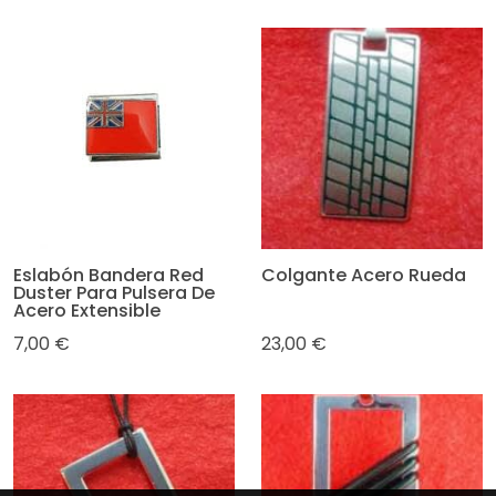
Eslabón Bandera Red
Colgante Acero Rueda
Duster Para Pulsera De
Acero Extensible
7,00 €
23,00 €