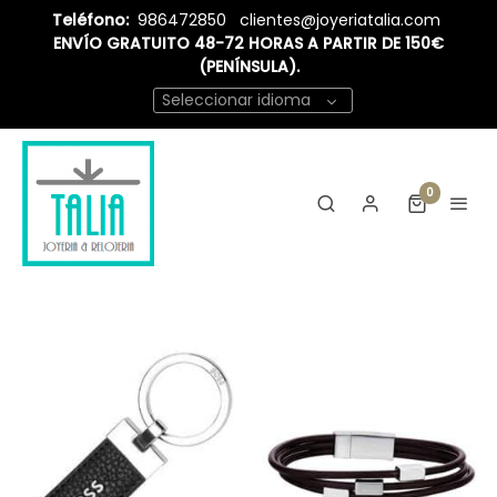
Teléfono:
986472850
clientes@joyeriatalia.com
ENVÍO GRATUITO 48-72 HORAS A PARTIR DE 150€
(PENÍNSULA).
Seleccionar idioma
0