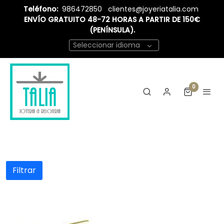
Teléfono:
986472850
clientes@joyeriatalia.com
ENVÍO GRATUITO 48-72 HORAS A PARTIR DE 150€
(PENÍNSULA).
Seleccionar idioma
0
Filtrar