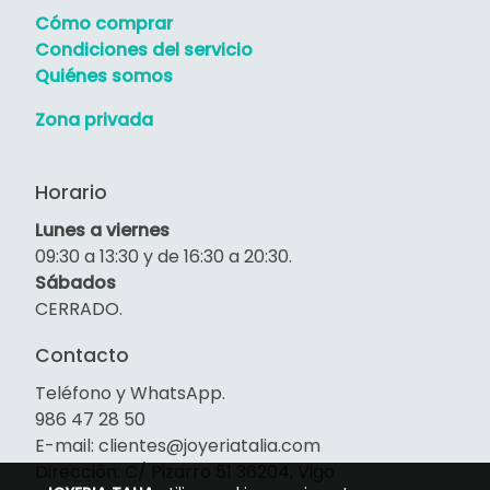
Cómo comprar
Condiciones del servicio
Quiénes somos
Zona privada
Horario
Lunes a viernes
09:30 a 13:30 y de 16:30 a 20:30.
Sábados
CERRADO.
Contacto
Teléfono y WhatsApp.
986 47 28 50
E-mail: clientes@joyeriatalia.com
Dirección: C/ Pizarro 51 36204, Vigo