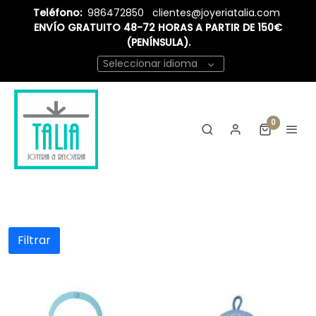
Teléfono:
986472850
clientes@joyeriatalia.com
ENVÍO GRATUITO 48-72 HORAS A PARTIR DE 150€
(PENÍNSULA).
Seleccionar idioma
0
Filtrar