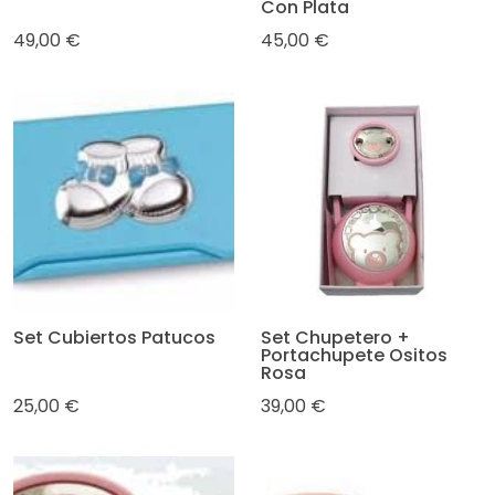
Con Plata
49,00 €
45,00 €
Set Cubiertos Patucos
Set Chupetero +
Portachupete Ositos
Rosa
25,00 €
39,00 €