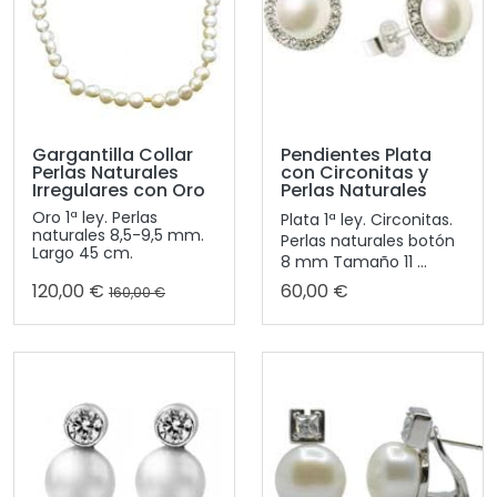
Gargantilla Collar
Pendientes Plata
Perlas Naturales
con Circonitas y
Irregulares con Oro
Perlas Naturales
Oro 1ª ley. Perlas
Plata 1ª ley. Circonitas.
naturales 8,5-9,5 mm.
Perlas naturales botón
Largo 45 cm.
8 mm Tamaño 11 ...
120,00 €
60,00 €
160,00 €