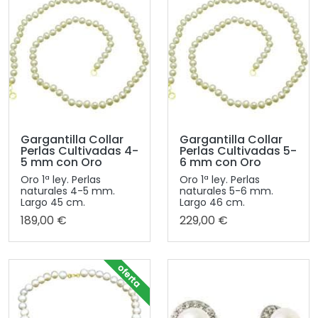
Gargantilla Collar
Gargantilla Collar
Perlas Cultivadas 4-
Perlas Cultivadas 5-
5 mm con Oro
6 mm con Oro
Oro 1ª ley. Perlas
Oro 1ª ley. Perlas
naturales 4-5 mm.
naturales 5-6 mm.
Largo 45 cm.
Largo 46 cm.
189,00 €
229,00 €
oferta