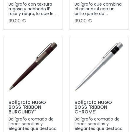
Bolígrafo con textura
Bolígrafo que combina
rugosa y acabado IP
el color azul con un
rosé y negro, lo que le ...
brillo que le da ...
99,00 €
99,00 €
Bolígrafo HUGO
Bolígrafo HUGO
BOSS "RIBBON
BOSS "RIBBON
BURGUNDY"
CHROME"
Bolígrafo cromado de
Bolígrafo cromado de
líneas sencillas y
líneas sencillas y
elegantes que destaca
elegantes que destaca