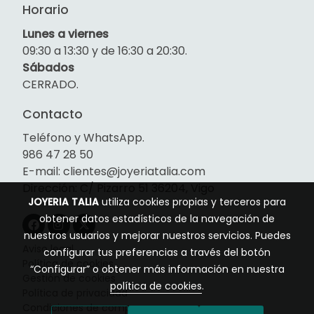
Horario
Lunes a viernes
09:30 a 13:30 y de 16:30 a 20:30.
Sábados
CERRADO.
Contacto
Teléfono y WhatsApp.
986 47 28 50
E-mail: clientes@joyeriatalia.com
Dirección: C/ Pizarro 51 36204, Vigo
JOYERIA TALIA
utiliza cookies propias y terceros para
obtener datos estadísticos de la navegación de
nuestros usuarios y mejorar nuestros servicios. Puedes
Aviso legal
configurar tus preferencias a través del botón
Política de cookies
“Configurar” o obtener más información en nuestra
Gestión de cookies
política de cookies
.
Política de privacidad
Condiciones de compra