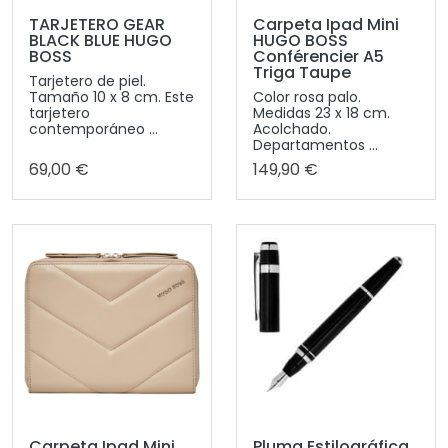
TARJETERO GEAR
Carpeta Ipad Mini
BLACK BLUE HUGO
HUGO BOSS
BOSS
Conférencier A5
Triga Taupe
Tarjetero de piel.
Tamaño 10 x 8 cm. Este
Color rosa palo.
tarjetero
Medidas 23 x 18 cm.
contemporáneo ...
Acolchado.
Departamentos ...
69,00 €
149,90 €
Carpeta Ipad Mini
Pluma Estilográfica