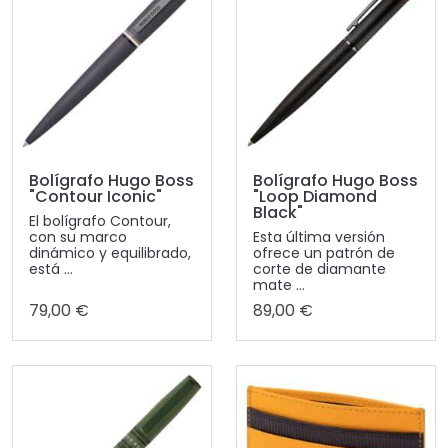
Bolígrafo Hugo Boss
Bolígrafo Hugo Boss
"Contour Iconic"
"Loop Diamond
Black"
El bolígrafo Contour,
con su marco
Esta última versión
dinámico y equilibrado,
ofrece un patrón de
está ...
corte de diamante
mate ...
79,00 €
89,00 €