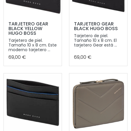
TARJETERO GEAR
TARJETERO GEAR
BLACK YELLOW
BLACK HUGO BOSS
HUGO BOSS
Tarjetero de piel.
Tarjetero de piel.
Tamaño 10 x 8 cm. El
Tamaño 10 x 8 cm. Este
tarjetero Gear está ...
moderno tarjetero ...
69,00 €
69,00 €