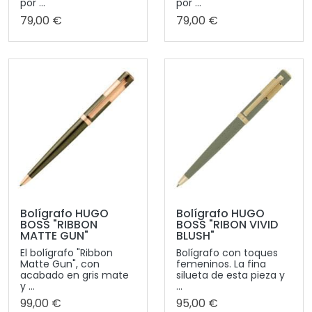
por ...
por ...
79,00 €
79,00 €
Bolígrafo HUGO
Bolígrafo HUGO
BOSS "RIBBON
BOSS "RIBON VIVID
MATTE GUN"
BLUSH"
El bolígrafo "Ribbon
Bolígrafo con toques
Matte Gun", con
femeninos. La fina
acabado en gris mate
silueta de esta pieza y
y ...
...
99,00 €
95,00 €