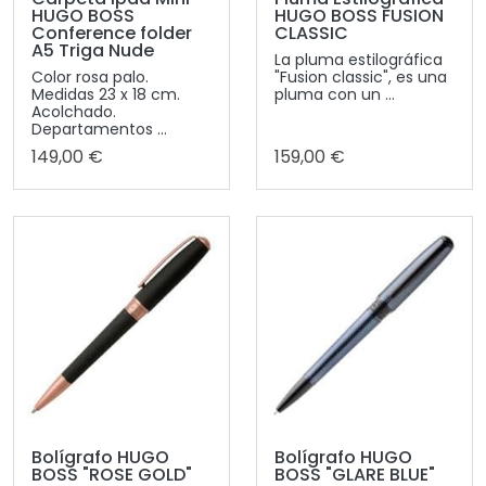
HUGO BOSS
HUGO BOSS FUSION
Conference folder
CLASSIC
A5 Triga Nude
La pluma estilográfica
Color rosa palo.
"Fusion classic", es una
Medidas 23 x 18 cm.
pluma con un ...
Acolchado.
Departamentos ...
149,00 €
159,00 €
Bolígrafo HUGO
Bolígrafo HUGO
BOSS "ROSE GOLD"
BOSS "GLARE BLUE"