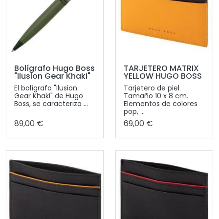
Bolígrafo Hugo Boss
TARJETERO MATRIX
"Ilusion Gear Khaki"
YELLOW HUGO BOSS
El bolígrafo "Ilusion
Tarjetero de piel.
Gear Khaki" de Hugo
Tamaño 10 x 8 cm.
Boss, se caracteriza ...
Elementos de colores
pop, ...
89,00 €
69,00 €