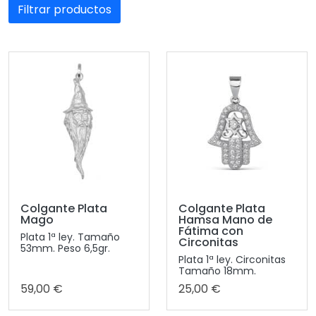
Filtrar productos
Colgante Plata
Colgante Plata
Mago
Hamsa Mano de
Fátima con
Plata 1ª ley. Tamaño
Circonitas
53mm. Peso 6,5gr.
Plata 1ª ley. Circonitas
Tamaño 18mm.
59,00 €
25,00 €