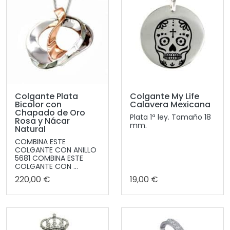
Colgante Plata
Colgante My Life
Bicolor con
Calavera Mexicana
Chapado de Oro
Plata 1ª ley. Tamaño 18
Rosa y Nácar
mm.
Natural
COMBINA ESTE
COLGANTE CON ANILLO
5681 COMBINA ESTE
COLGANTE CON ...
220,00 €
19,00 €