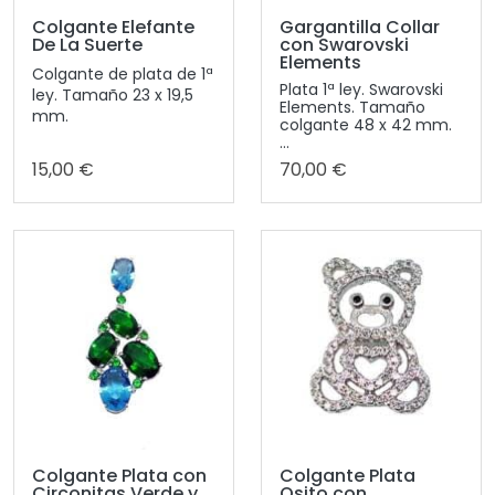
Colgante Elefante
Gargantilla Collar
De La Suerte
con Swarovski
Elements
Colgante de plata de 1ª
Plata 1ª ley. Swarovski
ley. Tamaño 23 x 19,5
Elements. Tamaño
mm.
colgante 48 x 42 mm.
...
15,00 €
70,00 €
Colgante Plata con
Colgante Plata
Circonitas Verde y
Osito con