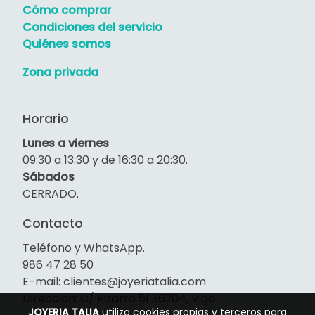
Cómo comprar
Condiciones del servicio
Quiénes somos
Zona privada
Horario
Lunes a viernes
09:30 a 13:30 y de 16:30 a 20:30.
Sábados
CERRADO.
Contacto
Teléfono y WhatsApp.
986 47 28 50
E-mail: clientes@joyeriatalia.com
Dirección: C/ Pizarro 51 36204, Vigo
JOYERIA TALIA
utiliza cookies propias y terceros para