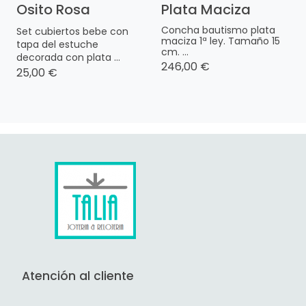
Osito Rosa
Plata Maciza
Concha bautismo plata
Set cubiertos bebe con
maciza 1ª ley. Tamaño 15
tapa del estuche
cm. ...
decorada con plata ...
246,00 €
25,00 €
Atención al cliente