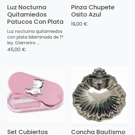
Luz Nocturna
Pinza Chupete
Quitamiedos
Osito Azul
Patucos Con Plata
19,00 €
Luz nocturna quitamiedos
con plata bilaminada de 1ª
ley. Díametro ...
45,00 €
Set Cubiertos
Concha Bautismo