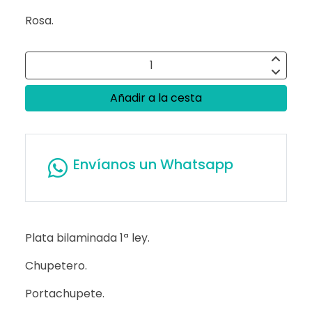
Rosa.
Añadir a la cesta
Envíanos un Whatsapp
Plata bilaminada 1ª ley.
Chupetero.
Portachupete.