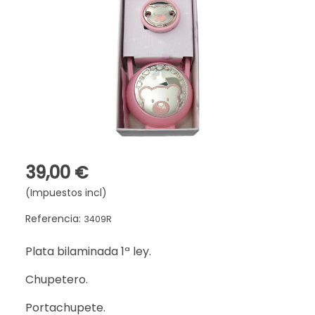
39,00 €
(Impuestos incl)
Referencia:
3409R
Plata bilaminada 1ª ley.
Chupetero.
Portachupete.