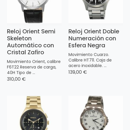
Reloj Orient Semi
Reloj Orient Doble
Skeleton
Numeración con
Automático con
Esfera Negra
Cristal Zafiro
Movimiento Cuarzo.
Calibre HT711. Caja de
Movimiento Orient, calibre
acero inoxidable. ...
F6T22 Reserva de carga,
139,00 €
40H Tipo de ...
310,00 €