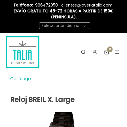
Teléfono:
986472850
clientes@joyeriatalia.com
ENVÍO GRATUITO 48-72 HORAS A PARTIR DE 150€
(PENÍNSULA).
Seleccionar idioma
0
Catálogo
Reloj BREIL X. Large