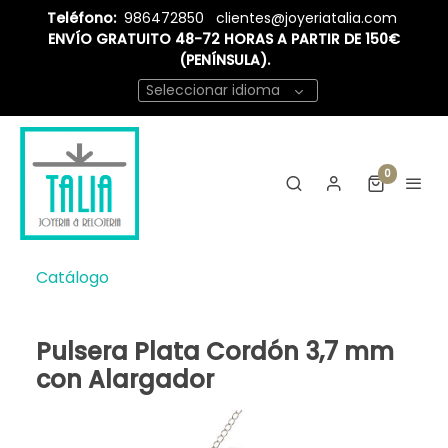
Teléfono:
986472850
clientes@joyeriatalia.com
ENVÍO GRATUITO 48-72 HORAS A PARTIR DE 150€
(PENÍNSULA).
Seleccionar idioma
0
Catálogo
Pulsera Plata Cordón 3,7 mm
con Alargador