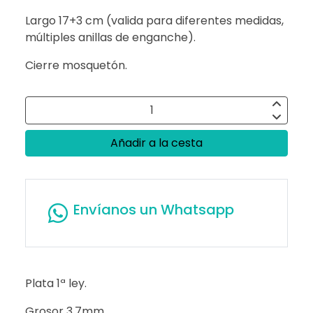
Largo 17+3 cm (valida para diferentes medidas,
múltiples anillas de enganche).
Cierre mosquetón.
Añadir a la cesta
Envíanos un Whatsapp
Plata 1ª ley.
Grosor 3,7mm.