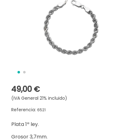
49,00 €
(IVA General 21% incluido)
Referencia:
6521
Plata 1ª ley.
Grosor 3,7mm.