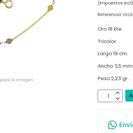
(Impuestos incl
Referencia:
0029
Oro 18 kte.
Tricolor.
Largo 19 cm.
Ancho 3,5 mm
Peso 2,23 gr.
pliar la imagen
A
Env