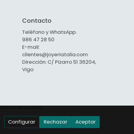
Contacto
Teléfono y WhatsApp.
986 47 28 50
E-mail:
clientes@joyeriatalia.com
Dirección: C/ Pizarro 51 36204,
Vigo
iciones de compra
Configurar
Rechazar
Aceptar