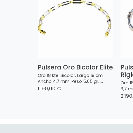
Pulsera Oro Bicolor Elite
Pul
Ríg
Oro 18 kte. Bicolor. Largo 19 cm.
Ancho 4,7 mm. Peso 5,65 gr. ...
Oro 1
1.190,00 €
3,7 mm
2.190