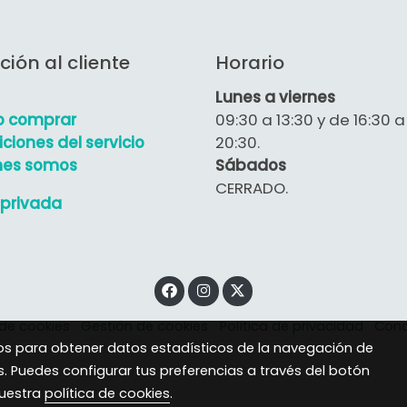
ción al cliente
Horario
Lunes a viernes
 comprar
09:30 a 13:30 y de 16:30 a
ciones del servicio
20:30.
nes somos
Sábados
CERRADO.
privada
 de cookies
Gestión de cookies
Política de privacidad
Cond
eros para obtener datos estadísticos de la navegación de
s. Puedes configurar tus preferencias a través del botón
nuestra
política de cookies
.