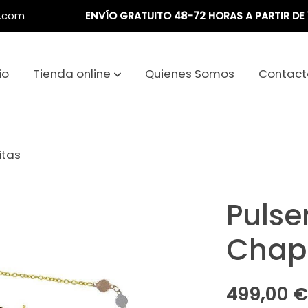
a.com
ENVÍO GRATUITO 48-72 HORAS A PARTIR DE 
io
Tienda online
Quienes Somos
Contact
itas
Pulse
Chap
499,00 €