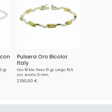
 con
Pulsera Oro Bicolor
Italy
3 gr.
Oro 18 kte. Peso 10 gr. Largo 19,5
cm. Ancho 5 mm.
2.190,00 €