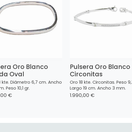
sera Oro Blanco
Pulsera Oro Blanco
ida Oval
Circonitas
8 kte. Diámetro 6,7 cm. Ancho
Oro 18 kte. Circonitas. Peso 9,
. Peso 10,1 gr.
Largo 19 cm. Ancho 3 mm.
,00 €
1.990,00 €