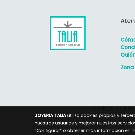
Aten
Cómo
Condi
Quié
Zona 
Aviso legal
Política
JOYERIA TALIA
utiliza cookies propias y terc
nuestros usuarios y mejorar nuestros servicio
“Configurar” o obtener más información en 