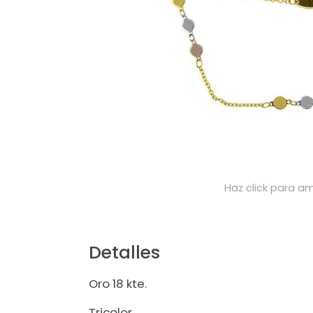
Haz click para am
Detalles
Oro 18 kte.
Tricolor.