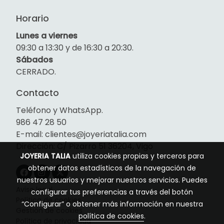
Horario
Lunes a viernes
09:30 a 13:30 y de 16:30 a 20:30.
Sábados
CERRADO.
Contacto
Teléfono y WhatsApp.
986 47 28 50
E-mail: clientes@joyeriatalia.com
Dirección: C/ Pizarro 51 36204, Vigo
JOYERIA TALIA
utiliza cookies propias y terceros para
obtener datos estadísticos de la navegación de
nuestros usuarios y mejorar nuestros servicios. Puedes
Aviso legal
configurar tus preferencias a través del botón
Política de cookies
“Configurar” o obtener más información en nuestra
Gestión de cookies
política de cookies
.
Política de privacidad