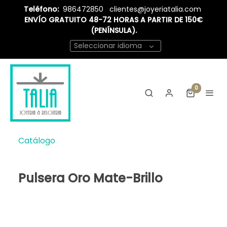
Teléfono:
986472850
clientes@joyeriatalia.com
ENVÍO GRATUITO 48-72 HORAS A PARTIR DE 150€
(PENÍNSULA).
Seleccionar idioma
0
Catálogo
Pulsera Oro Mate-Brillo