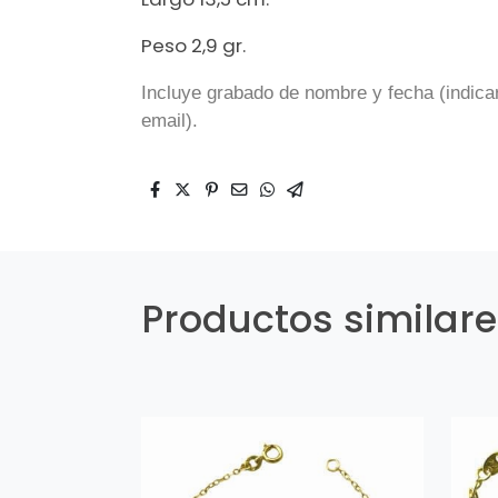
Peso 2,9 gr.
Incluye grabado de nombre y fecha (indica
email).
Productos similar