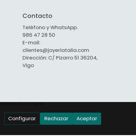
Contacto
Teléfono y WhatsApp.
986 47 28 50
E-mail:
clientes@joyeriatalia.com
Dirección: C/ Pizarro 51 36204,
Vigo
iciones de compra
Configurar
Rechazar
Aceptar