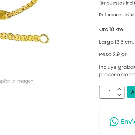
(Impuestos incl
Referencia:
0233
Oro 18 kte.
Largo 13,5 cm.
Peso 2,9 gr.
Incluye graba
proceso de c
pliar la imagen
A
Env