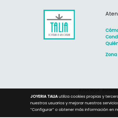
Aten
Cómo
Condi
Quié
Zona 
Aviso legal
Política
JOYERIA TALIA
utiliza cookies propias y terc
nuestros usuarios y mejorar nuestros servicio
“Configurar” o obtener más información en 