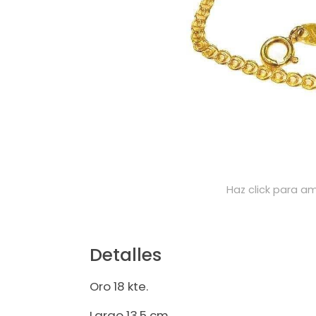
Haz click para am
Detalles
Oro 18 kte.
Largo 13,5 cm.