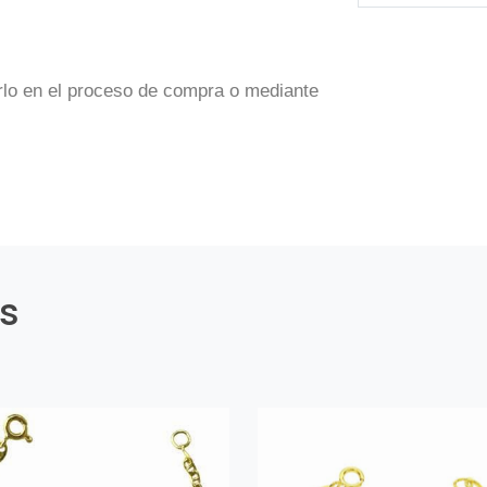
rlo en el proceso de compra o mediante
es