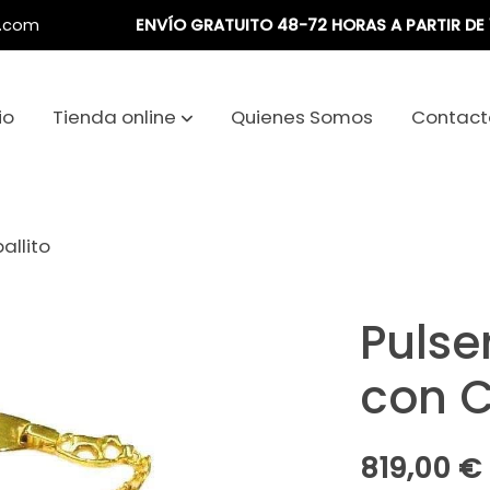
a.com
ENVÍO GRATUITO 48-72 HORAS A PARTIR DE 
io
Tienda online
Quienes Somos
Contact
allito
Pulse
con C
819,00 €