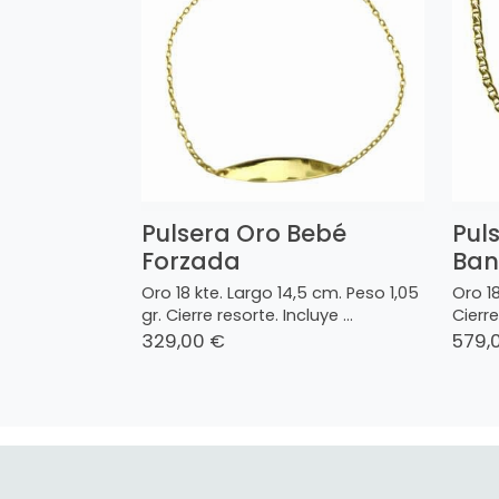
Pulsera Oro Bebé
Pul
Forzada
Ban
Oro 18 kte. Largo 14,5 cm. Peso 1,05
Oro 18
gr. Cierre resorte. Incluye ...
Cierre
329,00 €
579,