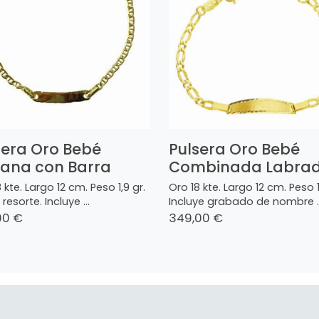
sera Oro Bebé
Pulsera Oro Bebé
ana con Barra
Combinada Labra
 kte. Largo 12 cm. Peso 1,9 gr.
Oro 18 kte. Largo 12 cm. Peso 1,
 resorte. Incluye ...
Incluye grabado de nombre ..
00 €
349,00 €