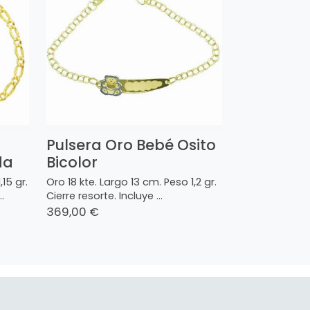
Pulsera Oro Bebé Osito
da
Bicolor
15 gr.
Oro 18 kte. Largo 13 cm. Peso 1,2 gr.
.
Cierre resorte. Incluye ...
369,00 €