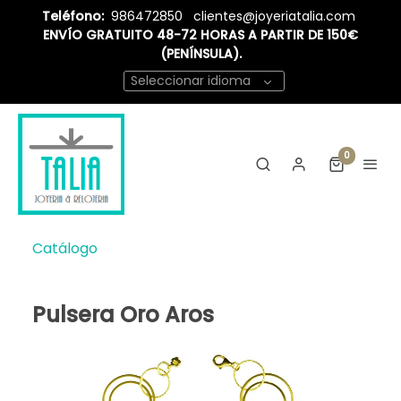
Teléfono:
986472850
clientes@joyeriatalia.com
ENVÍO GRATUITO 48-72 HORAS A PARTIR DE 150€
(PENÍNSULA).
Seleccionar idioma
0
Catálogo
Pulsera Oro Aros