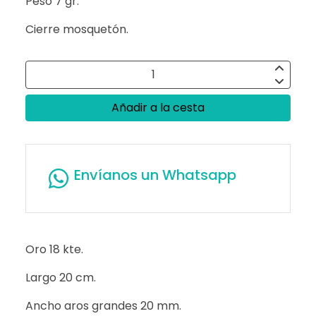
Peso 7 gr.
Cierre mosquetón.
Añadir a la cesta
Envíanos un Whatsapp
Oro 18 kte.
Largo 20 cm.
Ancho aros grandes 20 mm.