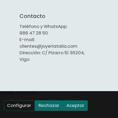
Contacto
Teléfono y WhatsApp.
986 47 28 50
E-mail:
clientes@joyeriatalia.com
Dirección: C/ Pizarro 51 36204,
Vigo
iciones de compra
Configurar
Rechazar
Aceptar