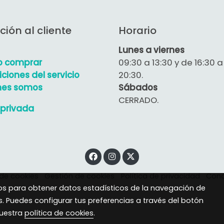
ción al cliente
Horario
Lunes a viernes
 comprar
09:30 a 13:30 y de 16:30 a
ciones del servicio
20:30.
nes somos
Sábados
CERRADO.
privada
 de cookies
Gestión de cookies
Política de privacidad
Cond
eros para obtener datos estadísticos de la navegación de
s. Puedes configurar tus preferencias a través del botón
nuestra
política de cookies
.