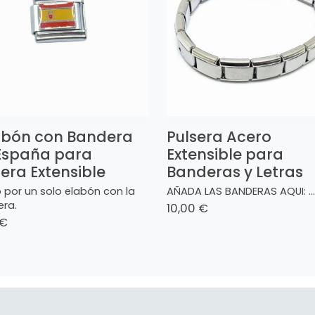
abón con Bandera
Pulsera Acero
España para
Extensible para
sera Extensible
Banderas y Letras
o por un solo elabón con la
AÑADA LAS BANDERAS AQUI: ...
ra.
10,00 €
 €