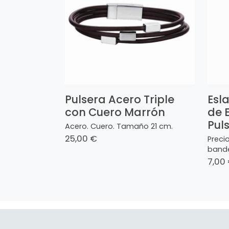
Pulsera Acero Triple
Esl
con Cuero Marrón
de 
Pul
Acero. Cuero. Tamaño 21 cm.
25,00 €
Preci
bande
7,00