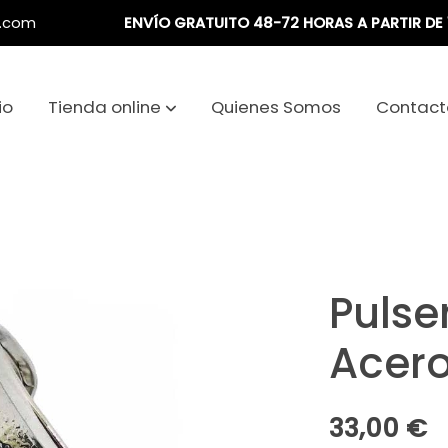
a.com
ENVÍO GRATUITO 48-72 HORAS A PARTIR DE 
io
Tienda online
Quienes Somos
Contact
Pulse
Acer
33,00 €