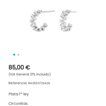
85,00 €
(IVA General 21% incluido)
Referencia:
8435511725425
Plata 1ª ley.
Circonitas.