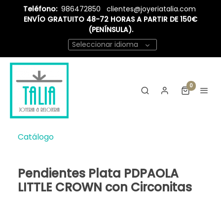
Teléfono:
986472850
clientes@joyeriatalia.com
ENVÍO GRATUITO 48-72 HORAS A PARTIR DE 150€
(PENÍNSULA).
Seleccionar idioma
0
Catálogo
Pendientes Plata PDPAOLA
LITTLE CROWN con Circonitas