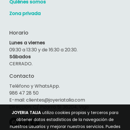
Quiénes somos
Zona privada
Horario
Lunes a viernes
09:30 a 13:30 y de 16:30 a 20:30.
Sábados
CERRADO.
Contacto
Teléfono y WhatsApp.
986 47 28 50
E-mail: clientes@joyeriatalia.com
Dirección: C/ Pizarro 51 36204, Vigo
JOYERIA TALIA
utiliza cookies propias y terceros para
obtener datos estadísticos de la navegación de
nuestros usuarios y mejorar nuestros servicios. Puedes