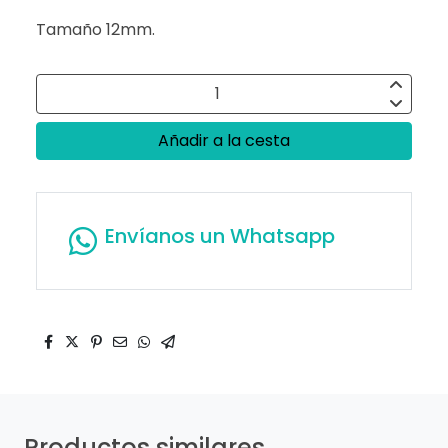
Tamaño 12mm.
Añadir a la cesta
Envíanos un Whatsapp
Productos similares