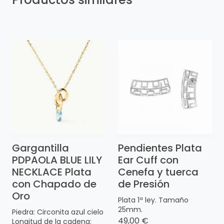
Gargantilla
Pendientes Plata
PDPAOLA BLUE LILY
Ear Cuff con
NECKLACE Plata
Cenefa y tuerca
con Chapado de
de Presión
Oro
Plata 1ª ley. Tamaño
25mm.
Piedra: Circonita azul cielo
49,00 €
Longitud de la cadena: