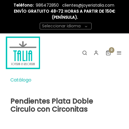
Teléfono:
986472850
clientes@joyeriatalia.com
ENVÍO GRATUITO 48-72 HORAS A PARTIR DE 150€
(PENÍNSULA).
Seleccionar idioma
0
Catálogo
Pendientes Plata Doble
Circulo con Circonitas