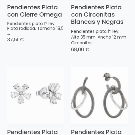
Pendientes Plata
Pendientes Plata
con Cierre Omega
con Circonitas
Blancas y Negras
Pendientes plata 1ª ley.
Plata rodiada. Tamaño 18,5
Pendientes plata 1ª ley.
...
Alto 35 mm. Ancho 12 mm
37,51 €
Circonitas. ...
68,00 €
Pendientes Plata
Pendientes Plata