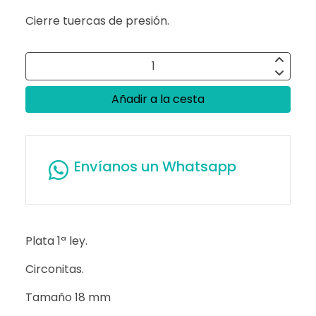
Cierre tuercas de presión.
Añadir a la cesta
Envíanos un Whatsapp
Plata 1ª ley.
Circonitas.
Tamaño 18 mm