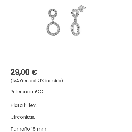
29,00 €
(IVA General 21% incluido)
Referencia:
6222
Plata 1ª ley.
Circonitas.
Tamaño 18 mm