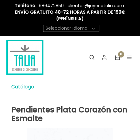
Teléfono:
986472850
clientes@joyeriatalia.com
ENVÍO GRATUITO 48-72 HORAS A PARTIR DE 150€
(PENÍNSULA).
Seleccionar idioma
0
Catálogo
Pendientes Plata Corazón con
Esmalte