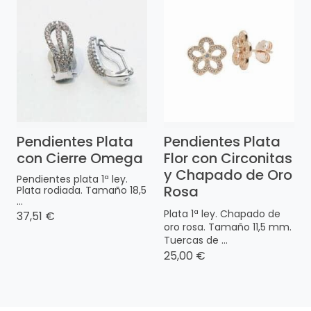
Pendientes Plata
Pendientes Plata
con Cierre Omega
Flor con Circonitas
y Chapado de Oro
Pendientes plata 1ª ley.
Rosa
Plata rodiada. Tamaño 18,5
...
Plata 1ª ley. Chapado de
37,51 €
oro rosa. Tamaño 11,5 mm.
Tuercas de ...
25,00 €