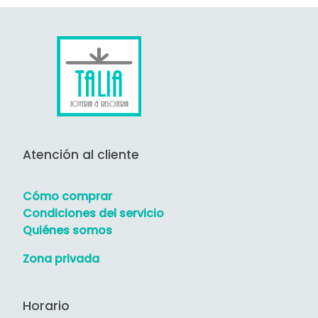
Atención al cliente
Cómo comprar
Condiciones del servicio
Quiénes somos
Zona privada
Horario