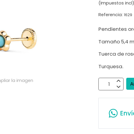
(Impuestos incl
Referencia:
1629
Pendientes oro
Tamaño 5,4 
Tuerca de ros
Turquesa.
pliar la imagen
A
Env