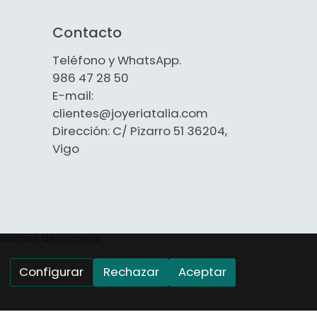
Contacto
Teléfono y WhatsApp.
986 47 28 50
E-mail:
clientes@joyeriatalia.com
Dirección: C/ Pizarro 51 36204,
Vigo
iciones de compra
Configurar
Rechazar
Aceptar