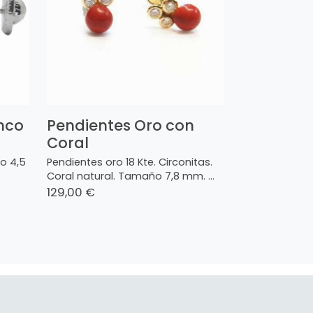
nco
Pendientes Oro con
Coral
ño 4,5
Pendientes oro 18 Kte. Circonitas.
Coral natural. Tamaño 7,8 mm. ...
129,00 €