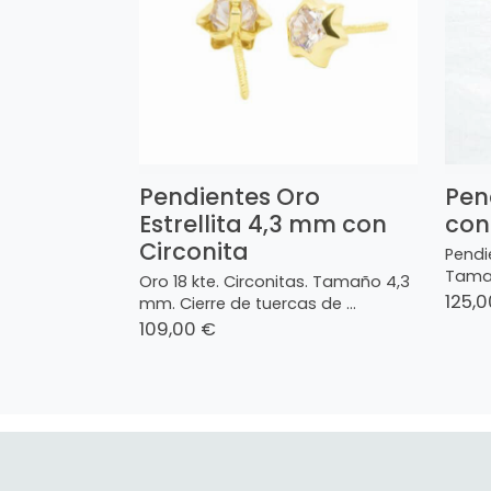
Pendientes Oro
Pen
Estrellita 4,3 mm con
con
Circonita
Pendie
Tamañ
Oro 18 kte. Circonitas. Tamaño 4,3
125,
mm. Cierre de tuercas de ...
109,00 €