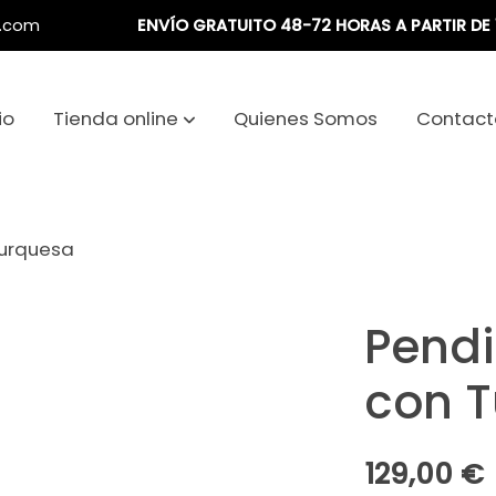
a.com
ENVÍO GRATUITO 48-72 HORAS A PARTIR DE 
io
Tienda online
Quienes Somos
Contact
Turquesa
Pendi
con 
129,00 €