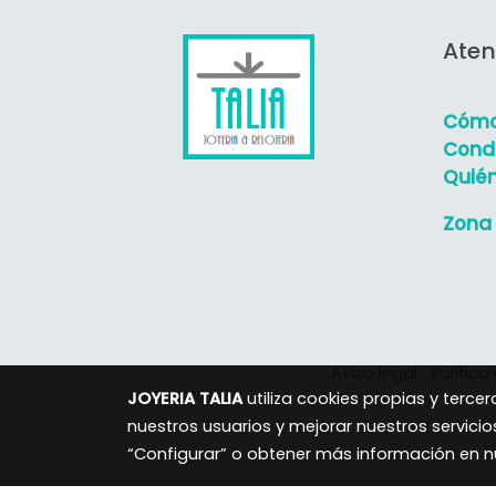
Aten
Cómo
Condi
Quié
Zona 
Aviso legal
Política
JOYERIA TALIA
utiliza cookies propias y terc
nuestros usuarios y mejorar nuestros servicio
“Configurar” o obtener más información en 