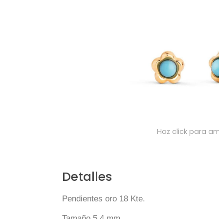
Haz click para am
Detalles
Pendientes oro 18 Kte.
Tamaño 5,4 mm.