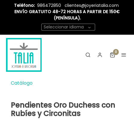
Teléfono:
986472850
clientes@joyeriatalia.com
ENVÍO GRATUITO 48-72 HORAS A PARTIR DE 150€
(PENÍNSULA).
Seleccionar idioma
0
Catálogo
Pendientes Oro Duchess con
Rubíes y Circonitas