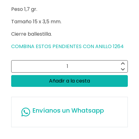
Peso 1,7 gr.
Tamaño 15 x 3,5 mm.
Cierre ballestilla.
COMBINA ESTOS PENDIENTES CON ANILLO 1264
Añadir a la cesta
Envíanos un Whatsapp