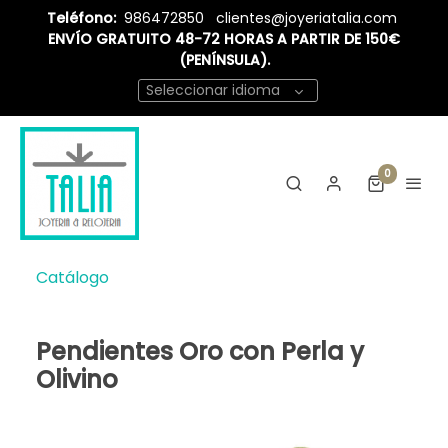
Teléfono:
986472850
clientes@joyeriatalia.com
ENVÍO GRATUITO 48-72 HORAS A PARTIR DE 150€
(PENÍNSULA).
Seleccionar idioma
0
Catálogo
Pendientes Oro con Perla y
Olivino