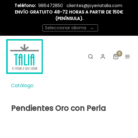
Teléfono:
986472850
clientes@joyeriatalia.com
ENVÍO GRATUITO 48-72 HORAS A PARTIR DE 150€
(PENÍNSULA).
Seleccionar idioma
0
Catálogo
Pendientes Oro con Perla