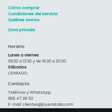
Cómo comprar
Condiciones del servicio
Quiénes somos
Zona privada
Horario
Lunes a viernes
09:30 a 13:30 y de 16:30 a 20:30.
Sábados
CERRADO.
Contacto
Teléfono y WhatsApp.
986 47 28 50
E-mail: clientes@joyeriatalia.com
Dirección: C/ Pizarro 51 36204, Vigo