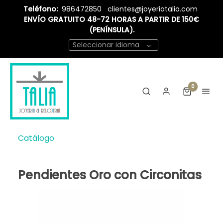
Teléfono:
986472850
clientes@joyeriatalia.com
ENVÍO GRATUITO 48-72 HORAS A PARTIR DE 150€
(PENÍNSULA).
Seleccionar idioma
0
Catálogo
Pendientes Oro con Circonitas