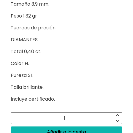
Tamaño 3,9 mm.
Peso 1,32 gr
Tuercas de presión
DIAMANTES
Total 0,40 ct.
Color H.
Pureza SI.
Talla brillante.
Incluye certificado.
Añadir a la cesta