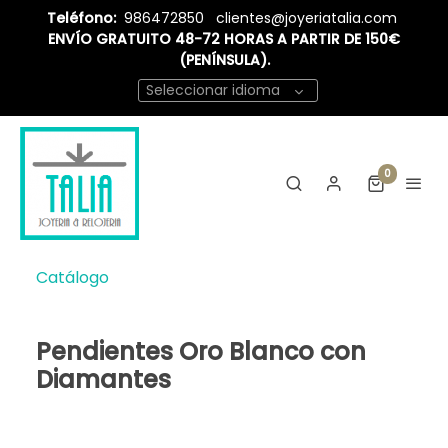
Teléfono:
986472850
clientes@joyeriatalia.com
ENVÍO GRATUITO 48-72 HORAS A PARTIR DE 150€
(PENÍNSULA).
Seleccionar idioma
0
Catálogo
Pendientes Oro Blanco con
Diamantes