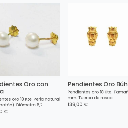
dientes Oro con
Pendientes Oro Bú
la
Pendientes oro 18 Kte. Tamañ
mm. Tuerca de rosca.
ntes oro 18 Kte. Perla natural
139,00 €
botón). Diámetro 6,2 ...
00 €