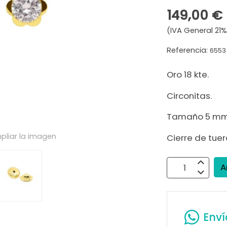
149,00 €
(IVA General 21%
Referencia:
6553
Oro 18 kte.
Circonitas.
Tamaño 5 mm
pliar la imagen
Cierre de tue
A
Env