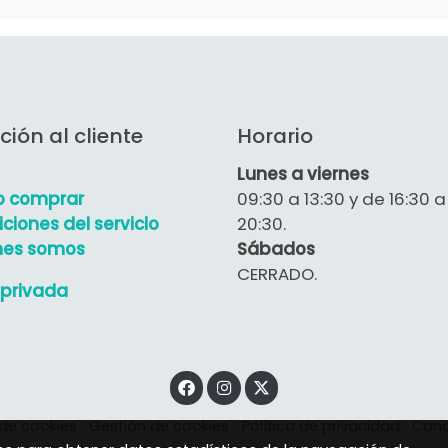
ción al cliente
Horario
Lunes a viernes
 comprar
09:30 a 13:30 y de 16:30 a
ciones del servicio
20:30.
nes somos
Sábados
CERRADO.
privada
 de cookies
Gestión de cookies
Política de privacidad
Cond