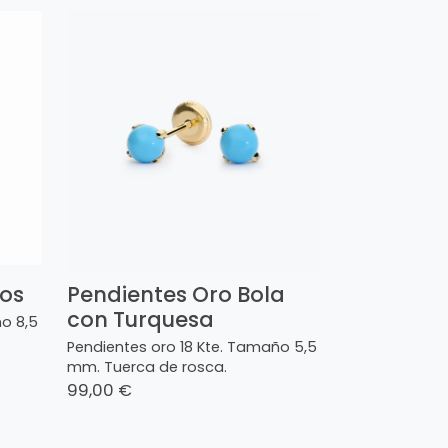
hos
Pendientes Oro Bola
con Turquesa
o 8,5
Pendientes oro 18 Kte. Tamaño 5,5
mm. Tuerca de rosca.
99,00 €