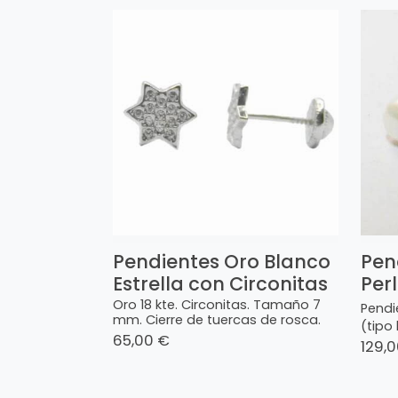
Pendientes Oro Blanco
Pen
Estrella con Circonitas
Per
Oro 18 kte. Circonitas. Tamaño 7
Pendie
mm. Cierre de tuercas de rosca.
(tipo 
65,00 €
129,