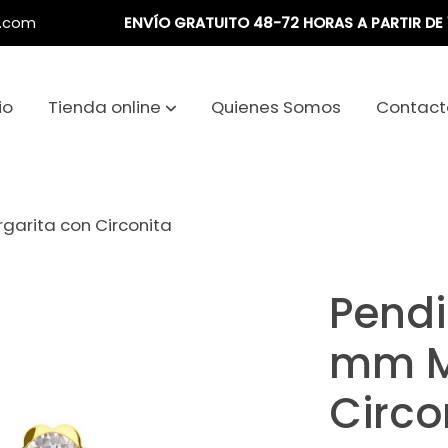
a.com
ENVÍO GRATUITO 48-72 HORAS A PARTIR DE 
io
Tienda online
Quienes Somos
Contact
garita con Circonita
Pendi
mm M
Circo