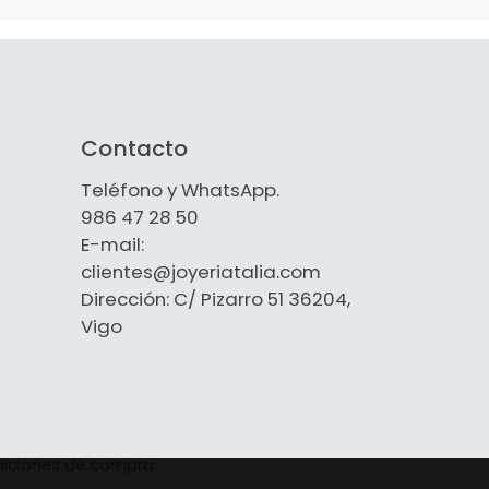
Contacto
Teléfono y WhatsApp.
986 47 28 50
E-mail:
clientes@joyeriatalia.com
Dirección: C/ Pizarro 51 36204,
Vigo
iciones de compra