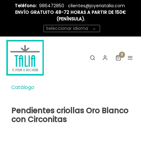
Teléfono:
986472850
clientes@joyeriatalia.com
ENVÍO GRATUITO 48-72 HORAS A PARTIR DE 150€
(PENÍNSULA).
Seleccionar idioma
0
Catálogo
Pendientes criollas Oro Blanco
con Circonitas