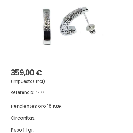
359,00 €
(Impuestos incl)
Referencia:
4477
Pendientes oro 18 Kte.
Circonitas.
Peso 1,1 gr.