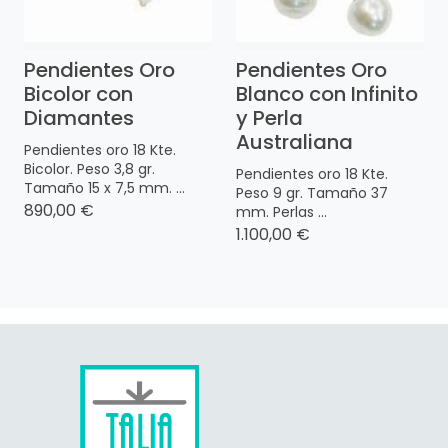
Pendientes Oro
Pendientes Oro
Bicolor con
Blanco con Infinito
Diamantes
y Perla
Australiana
Pendientes oro 18 Kte.
Bicolor. Peso 3,8 gr.
Pendientes oro 18 Kte.
Tamaño 15 x 7,5 mm. ...
Peso 9 gr. Tamaño 37
890,00 €
mm. Perlas ...
1.100,00 €