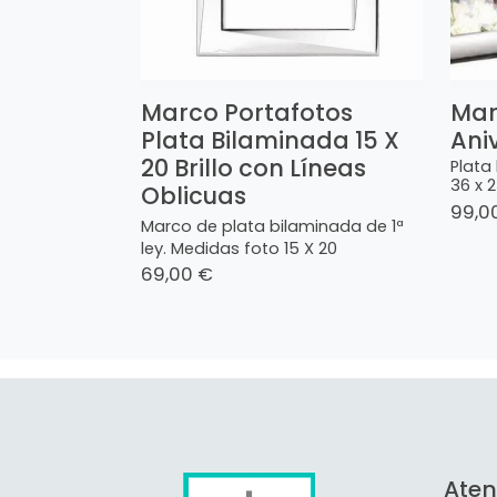
Marco Portafotos
Mar
Plata Bilaminada 15 X
Ani
20 Brillo con Líneas
Plata
36 x 
Oblicuas
99,0
Marco de plata bilaminada de 1ª
ley. Medidas foto 15 X 20
69,00 €
Aten