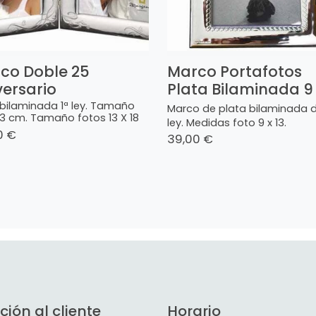
co Doble 25
Marco Portafotos
versario
Plata Bilaminada 9 
 bilaminada 1ª ley. Tamaño
Marco de plata bilaminada d
23 cm. Tamaño fotos 13 X 18
ley. Medidas foto 9 x 13.
0 €
39,00 €
ción al cliente
Horario