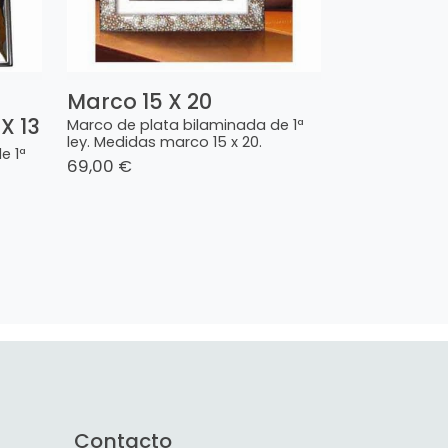
Marco 15 X 20
X 13
Marco de plata bilaminada de 1ª
ley. Medidas marco 15 x 20.
e 1ª
69,00 €
Contacto