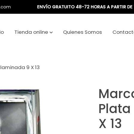
a.com
ENVÍO GRATUITO 48-72 HORAS A PARTIR DE 
io
Tienda online
Quienes Somos
Contact
ilaminada 9 X 13
Marco
Plata
X 13