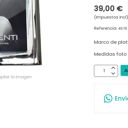
39,00 €
(Impuestos incl
Referencia:
4576
Marco de plat
Medidas foto 9
A
pliar la imagen
Env