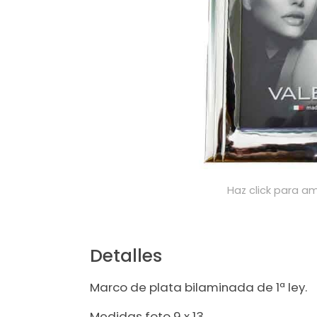
Haz click para am
Detalles
Marco de plata bilaminada de 1ª ley.
Medidas foto 9 x 13.