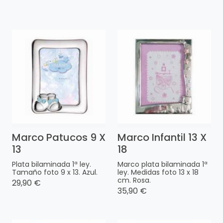
Marco Patucos 9 X
Marco Infantil 13 X
13
18
Plata bilaminada 1ª ley.
Marco plata bilaminada 1ª
Tamaño foto 9 x 13. Azul.
ley. Medidas foto 13 x 18
cm. Rosa.
29,90 €
35,90 €