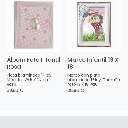
Álbum Foto Infantil
Marco Infantil 13 X
Rosa
18
Plata bilaminada 1ª ley.
Marco con plata
Medidas 25,5 X 22 cm.
bilaminada 1ª ley. Tamaño
Rosa.
foto 13 x 18. Azul.
39,90 €
38,90 €