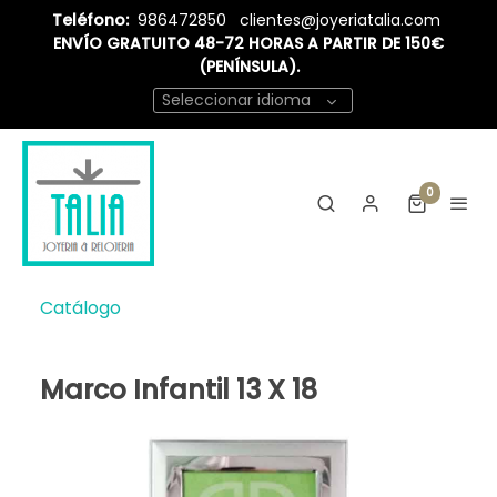
Teléfono:
986472850
clientes@joyeriatalia.com
ENVÍO GRATUITO 48-72 HORAS A PARTIR DE 150€
(PENÍNSULA).
Seleccionar idioma
0
Catálogo
Marco Infantil 13 X 18