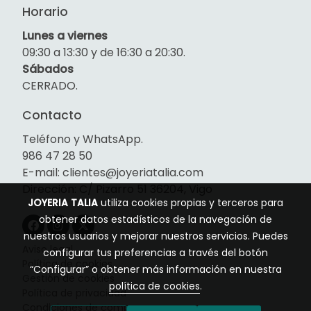
Horario
Lunes a viernes
09:30 a 13:30 y de 16:30 a 20:30.
Sábados
CERRADO.
Contacto
Teléfono y WhatsApp.
986 47 28 50
E-mail: clientes@joyeriatalia.com
Dirección: C/ Pizarro 51 36204, Vigo
JOYERIA TALIA
utiliza cookies propias y terceros para
obtener datos estadísticos de la navegación de
nuestros usuarios y mejorar nuestros servicios. Puedes
Aviso legal
configurar tus preferencias a través del botón
Política de cookies
“Configurar” o obtener más información en nuestra
Gestión de cookies
política de cookies
.
Política de privacidad
Condiciones de compra