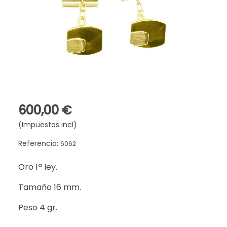
600,00 €
(Impuestos incl)
Referencia:
6062
Oro 1ª ley.
Tamaño 16 mm.
Peso 4 gr.