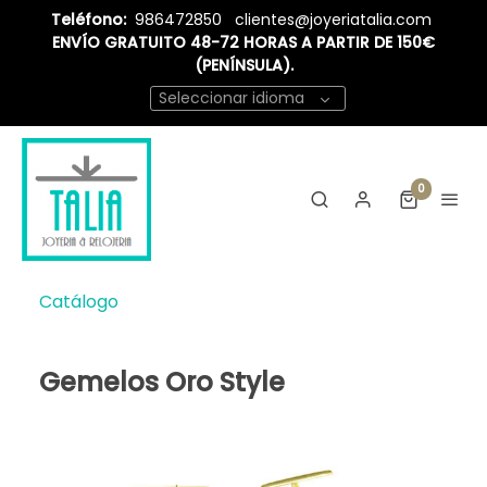
Teléfono:
986472850
clientes@joyeriatalia.com
ENVÍO GRATUITO 48-72 HORAS A PARTIR DE 150€
(PENÍNSULA).
Seleccionar idioma
0
Catálogo
Gemelos Oro Style