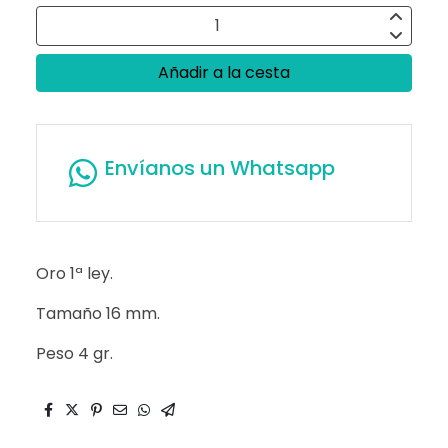
Añadir a la cesta
Envíanos un Whatsapp
Oro 1ª ley.
Tamaño 16 mm.
Peso 4 gr.