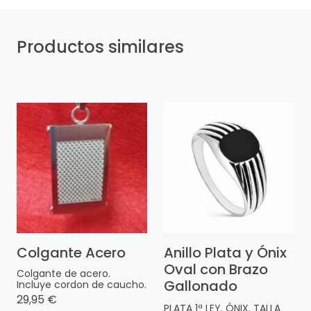
Productos similares
Colgante Acero
Anillo Plata y Ónix
Oval con Brazo
Colgante de acero.
Gallonado
Incluye cordon de caucho.
29,95 €
PLATA 1ª LEY. ÓNIX. TALLA