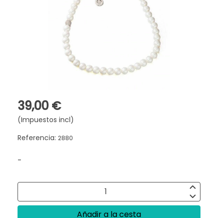
39,00 €
(Impuestos incl)
Referencia:
2880
-
Añadir a la cesta