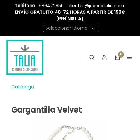
Teléfono:
986472850
clientes@joyeriatalia.com
ENVÍO GRATUITO 48-72 HORAS A PARTIR DE 150€
(PENÍNSULA).
Seleccionar idioma
0
Catálogo
Gargantilla Velvet