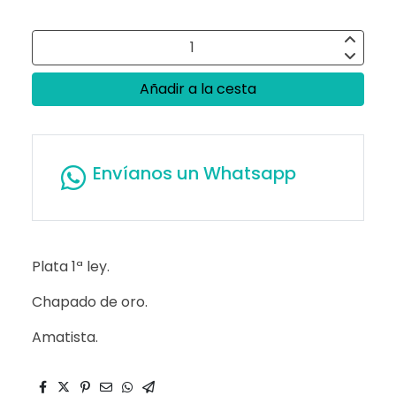
Añadir a la cesta
Envíanos un Whatsapp
Plata 1ª ley.
Chapado de oro.
Amatista.