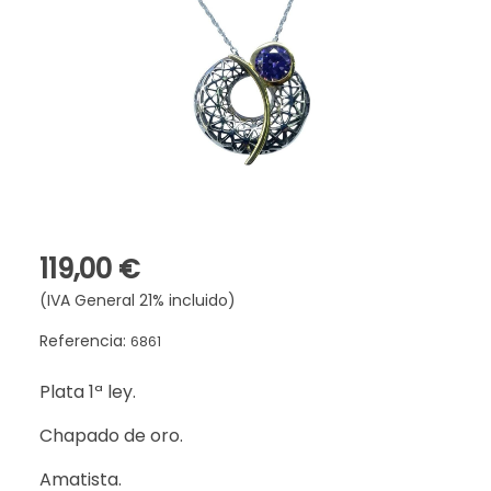
119,00 €
(IVA General 21% incluido)
Referencia:
6861
Plata 1ª ley.
Chapado de oro.
Amatista.