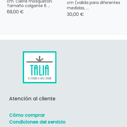
cm. Cierre mosquetón.
cm (valida para diferentes
Tamaño colgante 6 ...
medidas, ...
69,00 €
30,00 €
Atención al cliente
Cómo comprar
Condiciones del servicio