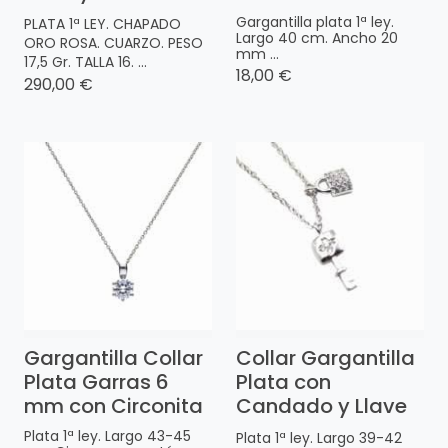
Gargantilla plata 1ª ley.
PLATA 1ª LEY. CHAPADO
Largo 40 cm. Ancho 20
ORO ROSA. CUARZO. PESO
mm ...
17,5 Gr. TALLA 16. ...
18,00 €
290,00 €
Gargantilla Collar
Collar Gargantilla
Plata Garras 6
Plata con
mm con Circonita
Candado y Llave
Plata 1ª ley. Largo 43-45
Plata 1ª ley. Largo 39-42