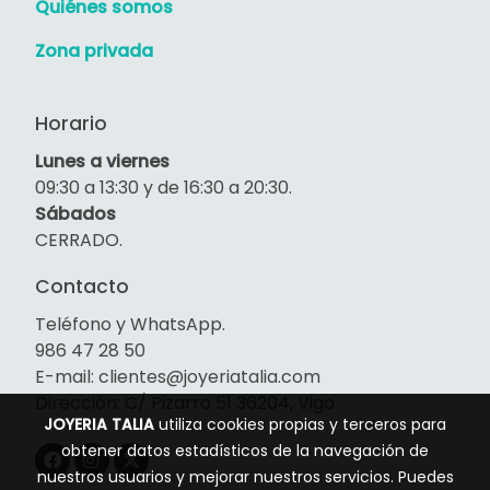
Quiénes somos
Zona privada
Horario
Lunes a viernes
09:30 a 13:30 y de 16:30 a 20:30.
Sábados
CERRADO.
Contacto
Teléfono y WhatsApp.
986 47 28 50
E-mail: clientes@joyeriatalia.com
Dirección: C/ Pizarro 51 36204, Vigo
JOYERIA TALIA
utiliza cookies propias y terceros para
obtener datos estadísticos de la navegación de
nuestros usuarios y mejorar nuestros servicios. Puedes