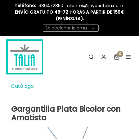
Teléfono:
986472850
clientes@joyeriatalia.com
ENVÍO GRATUITO 48-72 HORAS A PARTIR DE 150€
(PENÍNSULA).
Seleccionar idioma
0
Catálogo
Gargantilla Plata Bicolor con
Amatista