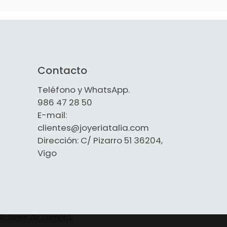
Contacto
Teléfono y WhatsApp.
986 47 28 50
E-mail:
clientes@joyeriatalia.com
Dirección: C/ Pizarro 51 36204,
Vigo
iciones de compra