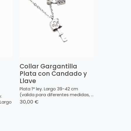
Collar Gargantilla
Plata con Candado y
Llave
Plata 1ª ley. Largo 39-42 cm
(valida para diferentes medidas, ...
.
30,00 €
 Largo