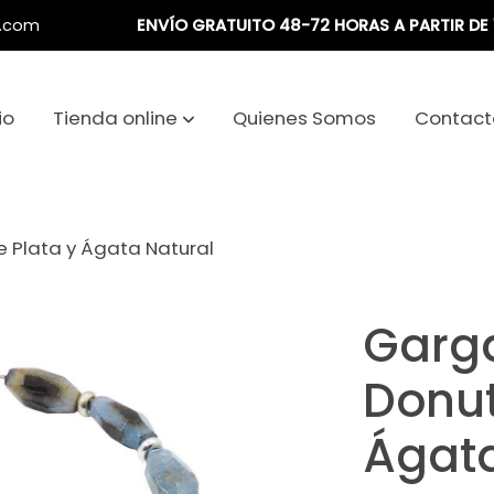
a.com
ENVÍO GRATUITO 48-72 HORAS A PARTIR DE 
io
Tienda online
Quienes Somos
Contact
e Plata y Ágata Natural
Garga
Donut
Ágata