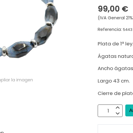
99,00 €
(IVA General 21%
Referencia:
5443
Plata de 1ª ley
Ágatas natura
Ancho ágatas
pliar la imagen
Largo 43 cm.
Cierre de plat
A
n.