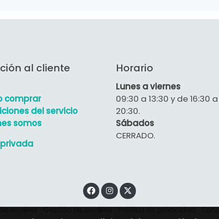
ción al cliente
Horario
Lunes a viernes
 comprar
09:30 a 13:30 y de 16:30 a
ciones del servicio
20:30.
nes somos
Sábados
CERRADO.
privada
 de cookies
Gestión de cookies
Política de privacidad
Cond