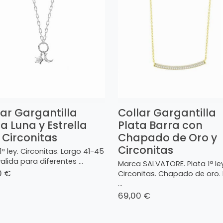
lar Gargantilla
Collar Gargantilla
a Luna y Estrella
Plata Barra con
 Circonitas
Chapado de Oro y
Circonitas
1ª ley. Circonitas. Largo 41-45
lida para diferentes ...
Marca SALVATORE. Plata 1ª ley
0 €
Circonitas. Chapado de oro.
...
69,00 €