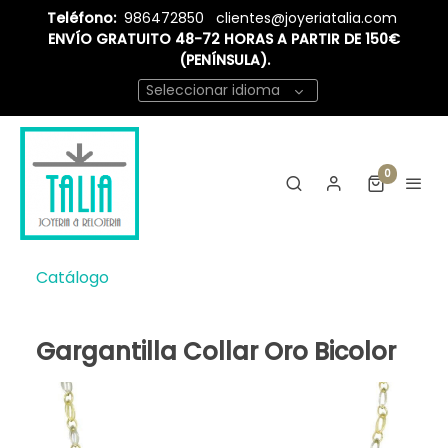
Teléfono:
986472850
clientes@joyeriatalia.com
ENVÍO GRATUITO 48-72 HORAS A PARTIR DE 150€
(PENÍNSULA).
Seleccionar idioma
0
Catálogo
Gargantilla Collar Oro Bicolor