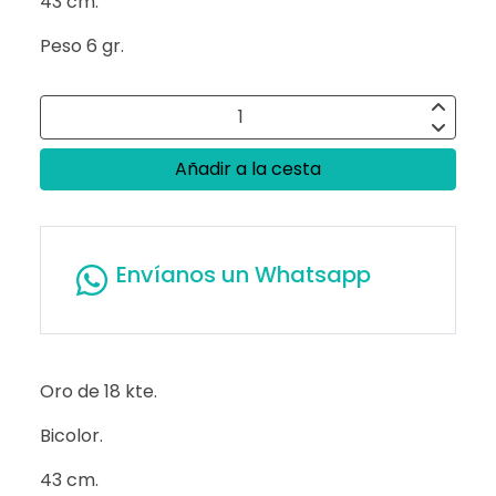
43 cm.
Peso 6 gr.
Añadir a la cesta
Envíanos un Whatsapp
Oro de 18 kte.
Bicolor.
43 cm.