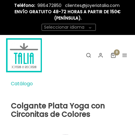
Teléfono:
986472850
clientes@joyeriatalia.com
ENVÍO GRATUITO 48-72 HORAS A PARTIR DE 150€
(PENÍNSULA).
Seleccionar idioma
0
Catálogo
Colgante Plata Yoga con
Circonitas de Colores