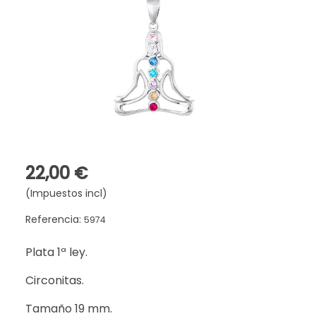
22,00 €
(Impuestos incl)
Referencia:
5974
Plata 1ª ley.
Circonitas.
Tamaño 19 mm.