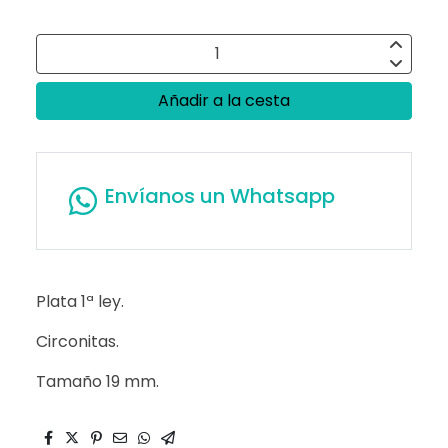
Añadir a la cesta
Envíanos un Whatsapp
Plata 1ª ley.
Circonitas.
Tamaño 19 mm.