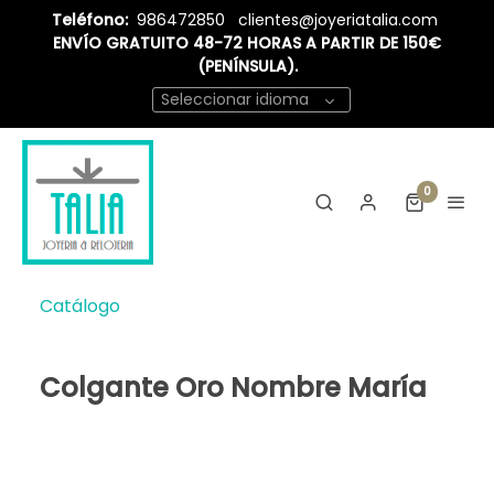
Teléfono:
986472850
clientes@joyeriatalia.com
ENVÍO GRATUITO 48-72 HORAS A PARTIR DE 150€
(PENÍNSULA).
Seleccionar idioma
0
Catálogo
Colgante Oro Nombre María