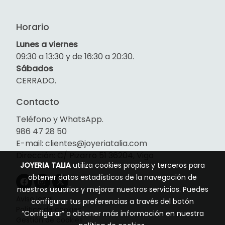
Horario
Lunes a viernes
09:30 a 13:30 y de 16:30 a 20:30.
Sábados
CERRADO.
Contacto
Teléfono y WhatsApp.
986 47 28 50
E-mail: clientes@joyeriatalia.com
Dirección: C/ Pizarro 51 36204, Vigo
JOYERIA TALIA
utiliza cookies propias y terceros para
obtener datos estadísticos de la navegación de
nuestros usuarios y mejorar nuestros servicios. Puedes
Aviso legal
configurar tus preferencias a través del botón
Política de cookies
“Configurar” o obtener más información en nuestra
Gestión de cookies