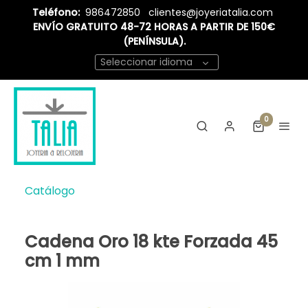
Teléfono:
986472850
clientes@joyeriatalia.com
ENVÍO GRATUITO 48-72 HORAS A PARTIR DE 150€
(PENÍNSULA).
Seleccionar idioma
0
Catálogo
Cadena Oro 18 kte Forzada 45
cm 1 mm