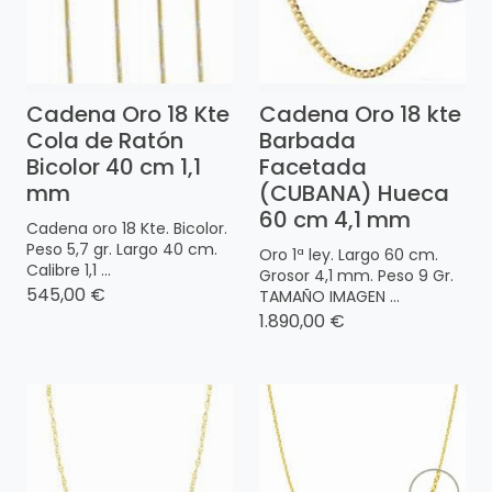
Cadena Oro 18 Kte
Cadena Oro 18 kte
Cola de Ratón
Barbada
Bicolor 40 cm 1,1
Facetada
mm
(CUBANA) Hueca
60 cm 4,1 mm
Cadena oro 18 Kte. Bicolor.
Peso 5,7 gr. Largo 40 cm.
Oro 1ª ley. Largo 60 cm.
Calibre 1,1 ...
Grosor 4,1 mm. Peso 9 Gr.
545,00 €
TAMAÑO IMAGEN ...
1.890,00 €