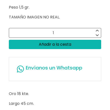
Peso 1,5 gr.
TAMAÑO IMAGEN NO REAL.
Añadir a la cesta
Envíanos un Whatsapp
Oro 18 kte.
Largo 45 cm.