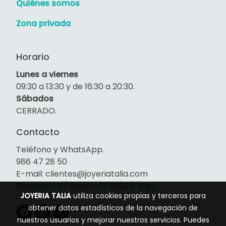
Quiénes somos
Zona privada
Horario
Lunes a viernes
09:30 a 13:30 y de 16:30 a 20:30.
Sábados
CERRADO.
Contacto
Teléfono y WhatsApp.
986 47 28 50
E-mail: clientes@joyeriatalia.com
Dirección: C/ Pizarro 51 36204, Vigo
JOYERIA TALIA
utiliza cookies propias y terceros para
obtener datos estadísticos de la navegación de
nuestros usuarios y mejorar nuestros servicios. Puedes