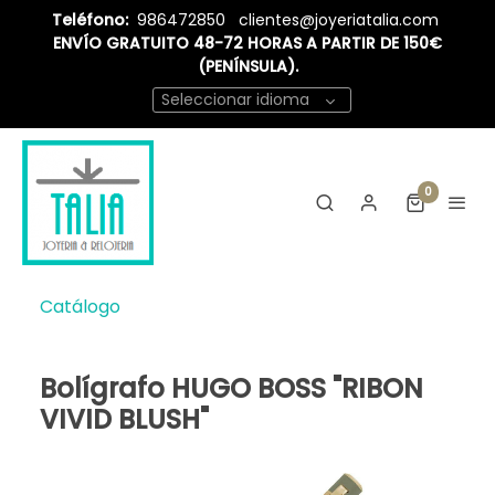
Teléfono:
986472850
clientes@joyeriatalia.com
ENVÍO GRATUITO 48-72 HORAS A PARTIR DE 150€
(PENÍNSULA).
Seleccionar idioma
0
Catálogo
Bolígrafo HUGO BOSS "RIBON
VIVID BLUSH"