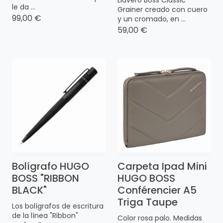
Llavero Boss Classic
le da ...
Grainer creado con cuero
99,00 €
y un cromado, en ...
59,00 €
Bolígrafo HUGO
Carpeta Ipad Mini
BOSS "RIBBON
HUGO BOSS
BLACK"
Conférencier A5
Triga Taupe
Los bolígrafos de escritura
de la línea "Ribbon"
Color rosa palo. Medidas