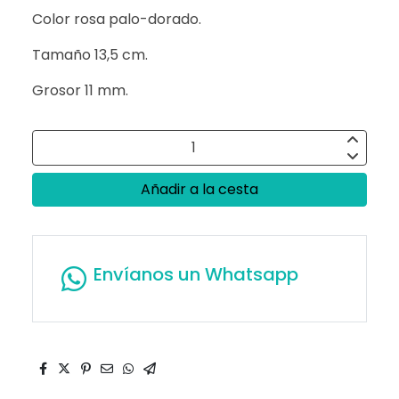
Color rosa palo-dorado.
Tamaño 13,5 cm.
Grosor 11 mm.
Añadir a la cesta
Envíanos un Whatsapp