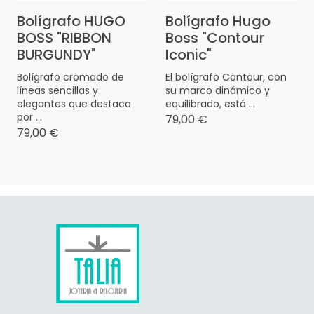
Bolígrafo HUGO
Bolígrafo Hugo
BOSS "RIBBON
Boss "Contour
BURGUNDY"
Iconic"
Bolígrafo cromado de
El bolígrafo Contour, con
líneas sencillas y
su marco dinámico y
elegantes que destaca
equilibrado, está ...
por ...
79,00 €
79,00 €