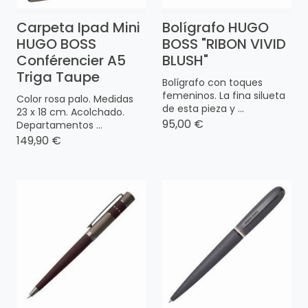
Carpeta Ipad Mini
Bolígrafo HUGO
HUGO BOSS
BOSS "RIBON VIVID
Conférencier A5
BLUSH"
Triga Taupe
Bolígrafo con toques
femeninos. La fina silueta
Color rosa palo. Medidas
de esta pieza y ...
23 x 18 cm. Acolchado.
95,00 €
Departamentos ...
149,90 €