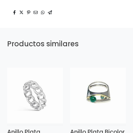
Productos similares
Anillo Plata
Anillo Plata Bicolor