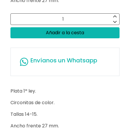
Ancho frente 27 mm.
Añadir a la cesta
Envíanos un Whatsapp
Plata 1ª ley.
Circonitas de color.
Tallas 14-15.
Ancho frente 27 mm.