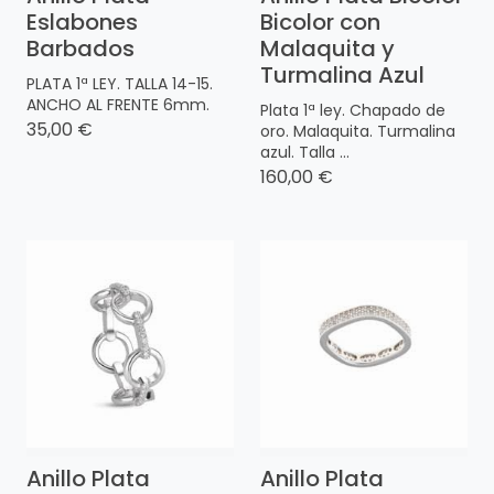
Eslabones
Bicolor con
Barbados
Malaquita y
Turmalina Azul
PLATA 1ª LEY. TALLA 14-15.
ANCHO AL FRENTE 6mm.
Plata 1ª ley. Chapado de
35,00 €
oro. Malaquita. Turmalina
azul. Talla ...
160,00 €
Anillo Plata
Anillo Plata