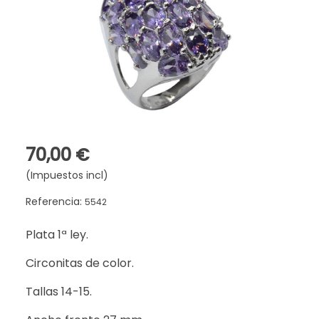
70,00 €
(Impuestos incl)
Referencia:
5542
Plata 1ª ley.
Circonitas de color.
Tallas 14-15.