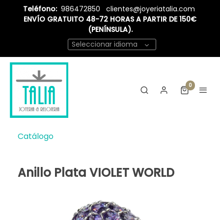
Teléfono:
986472850
clientes@joyeriatalia.com
ENVÍO GRATUITO 48-72 HORAS A PARTIR DE 150€
(PENÍNSULA).
Seleccionar idioma
0
Catálogo
Anillo Plata VIOLET WORLD