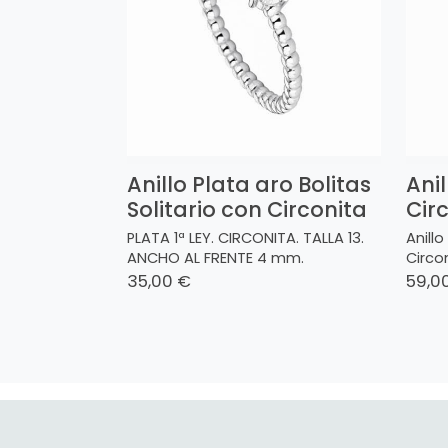
Anillo Plata aro Bolitas
Ani
Solitario con Circonita
Cir
PLATA 1ª LEY. CIRCONITA. TALLA 13.
Anillo
ANCHO AL FRENTE 4 mm.
Circon
35,00 €
59,0