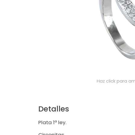
Haz click para am
Detalles
Plata 1ª ley.
Circonitas.