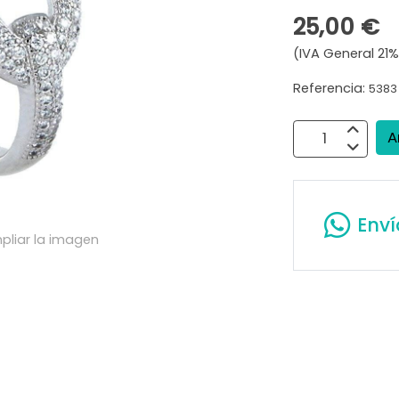
25,00 €
(IVA General 21%
Referencia:
5383
A
Env
pliar la imagen