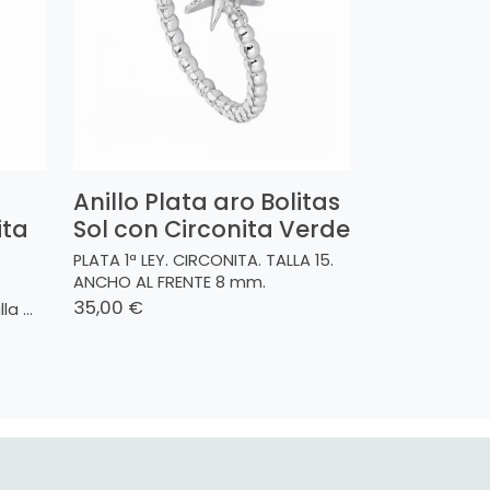
Anillo Plata aro Bolitas
ita
Sol con Circonita Verde
PLATA 1ª LEY. CIRCONITA. TALLA 15.
ANCHO AL FRENTE 8 mm.
35,00 €
a ...