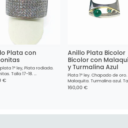
llo Plata con
Anillo Plata Bicolor
conitas
Bicolor con Malaqu
y Turmalina Azul
 plata 1ª ley, Plata rodiada.
itas. Talla 17-18. ...
Plata 1ª ley. Chapado de oro.
0 €
Malaquita. Turmalina azul. Tall
160,00 €