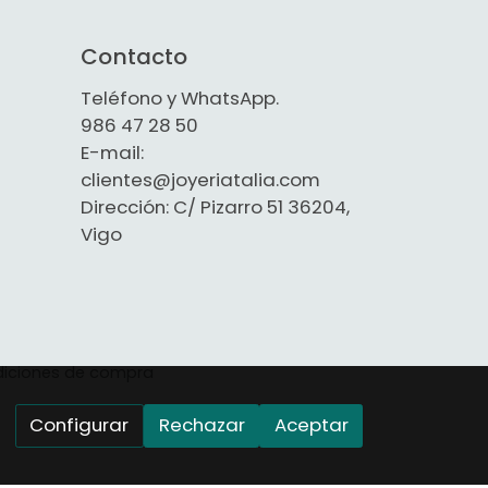
Contacto
Teléfono y WhatsApp.
986 47 28 50
E-mail:
clientes@joyeriatalia.com
Dirección: C/ Pizarro 51 36204,
Vigo
iciones de compra
Configurar
Rechazar
Aceptar