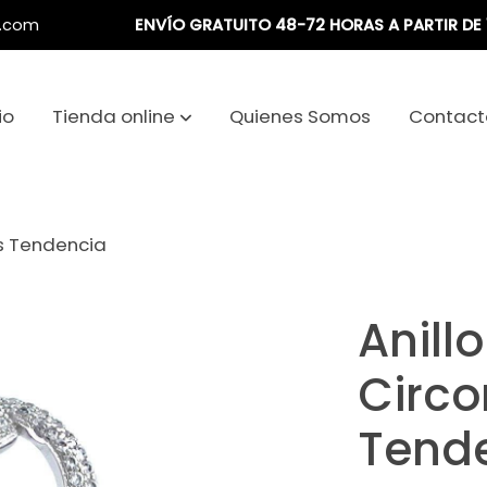
a.com
ENVÍO GRATUITO 48-72 HORAS A PARTIR DE 
io
Tienda online
Quienes Somos
Contact
as Tendencia
Anill
Circo
Tend