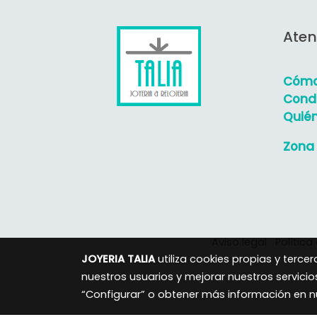
Aten
Cómo
Condi
Quié
Zona 
Aviso legal
Política
JOYERIA TALIA
utiliza cookies propias y terc
nuestros usuarios y mejorar nuestros servicio
“Configurar” o obtener más información en 