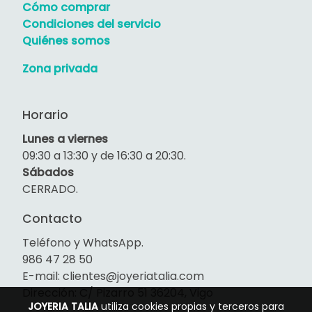
Cómo comprar
Condiciones del servicio
Quiénes somos
Zona privada
Horario
Lunes a viernes
09:30 a 13:30 y de 16:30 a 20:30.
Sábados
CERRADO.
Contacto
Teléfono y WhatsApp.
986 47 28 50
E-mail: clientes@joyeriatalia.com
Dirección: C/ Pizarro 51 36204, Vigo
JOYERIA TALIA
utiliza cookies propias y terceros para