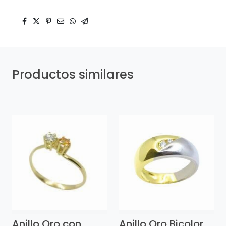
Productos similares
Anillo Oro con
Anillo Oro Bicolor