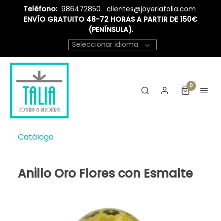
Teléfono:
986472850
clientes@joyeriatalia.com
ENVÍO GRATUITO 48-72 HORAS A PARTIR DE 150€
(PENÍNSULA).
Seleccionar idioma
0
Catálogo
Anillo Oro Flores con Esmalte