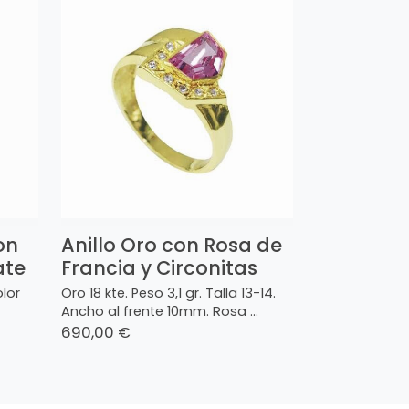
on
Anillo Oro con Rosa de
ate
Francia y Circonitas
olor
Oro 18 kte. Peso 3,1 gr. Talla 13-14.
Ancho al frente 10mm. Rosa ...
690,00 €