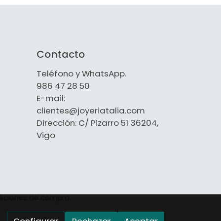
Contacto
Teléfono y WhatsApp.
986 47 28 50
E-mail:
clientes@joyeriatalia.com
Dirección: C/ Pizarro 51 36204,
Vigo
iciones de compra