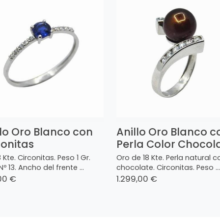
llo Oro Blanco con
Anillo Oro Blanco c
conitas
Perla Color Chocol
 Kte. Circonitas. Peso 1 Gr.
Oro de 18 Kte. Perla natural c
Nº 13. Ancho del frente ...
chocolate. Circonitas. Peso ...
00 €
1.299,00 €