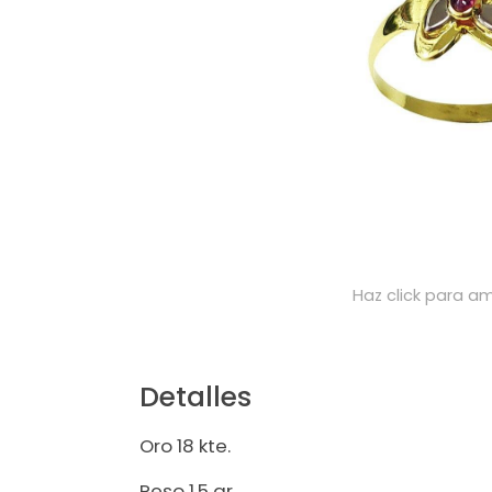
Haz click para am
Detalles
Oro 18 kte.
Peso 1,5 gr.