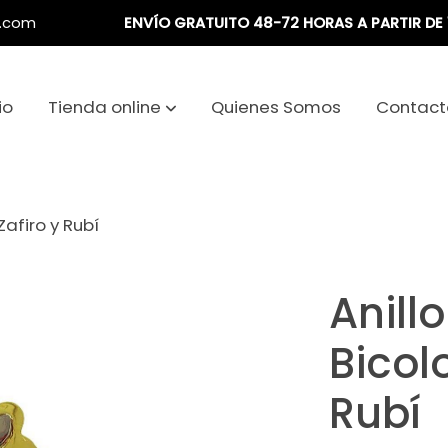
a.com
ENVÍO GRATUITO 48-72 HORAS A PARTIR DE 
io
Tienda online
Quienes Somos
Contact
Zafiro y Rubí
Anillo
Bicol
Rubí