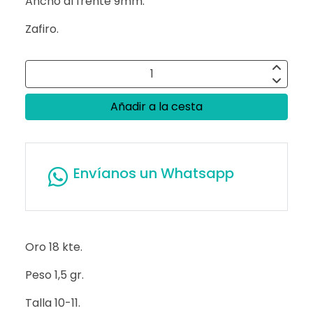
Ancho al frente 9mm.
Zafiro.
Añadir a la cesta
Envíanos un Whatsapp
Oro 18 kte.
Peso 1,5 gr.
Talla 10-11.