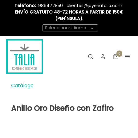
Teléfono:
986472850
clientes@joyeriatalia.com
ENVÍO GRATUITO 48-72 HORAS A PARTIR DE 150€
(PENÍNSULA).
Seleccionar idioma
0
Catálogo
Anillo Oro Diseño con Zafiro