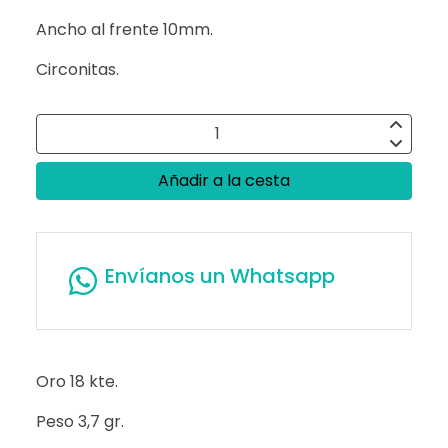
Ancho al frente 10mm.
Circonitas.
Añadir a la cesta
Envíanos un Whatsapp
Oro 18 kte.
Peso 3,7 gr.