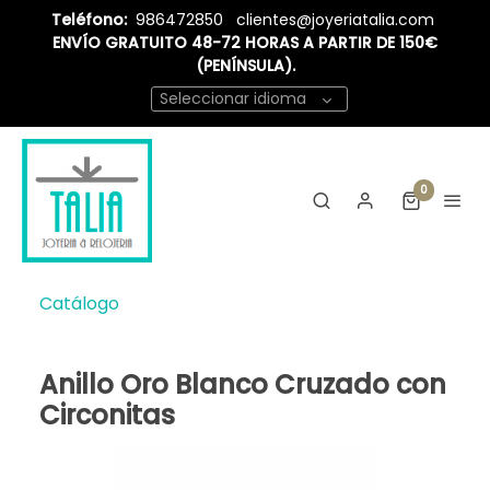
Teléfono:
986472850
clientes@joyeriatalia.com
ENVÍO GRATUITO 48-72 HORAS A PARTIR DE 150€
(PENÍNSULA).
Seleccionar idioma
0
Catálogo
Anillo Oro Blanco Cruzado con
Circonitas