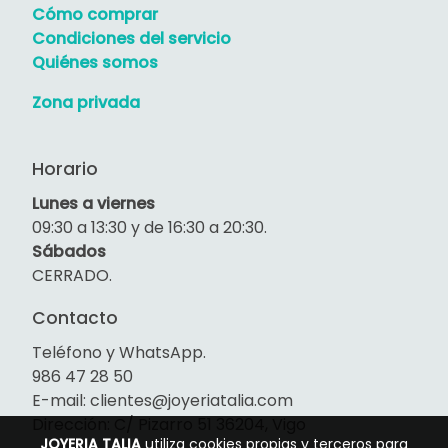
Cómo comprar
Condiciones del servicio
Quiénes somos
Zona privada
Horario
Lunes a viernes
09:30 a 13:30 y de 16:30 a 20:30.
Sábados
CERRADO.
Contacto
Teléfono y WhatsApp.
986 47 28 50
E-mail: clientes@joyeriatalia.com
Dirección: C/ Pizarro 51 36204, Vigo
JOYERIA TALIA
utiliza cookies propias y terceros para