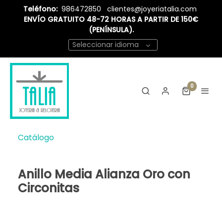
Teléfono:
986472850
clientes@joyeriatalia.com
ENVÍO GRATUITO 48-72 HORAS A PARTIR DE 150€
(PENÍNSULA).
Seleccionar idioma
0
Catálogo
Anillo Media Alianza Oro con
Circonitas