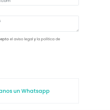
acepto
el aviso legal
y
la política de
íanos un Whatsapp