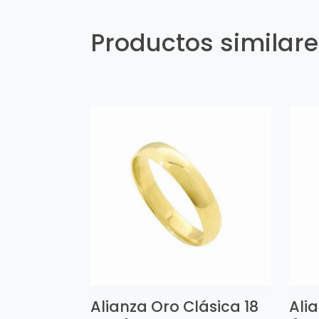
Productos similar
Alianza Oro Clásica 18
Ali