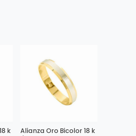
18 k
Alianza Oro Bicolor 18 k