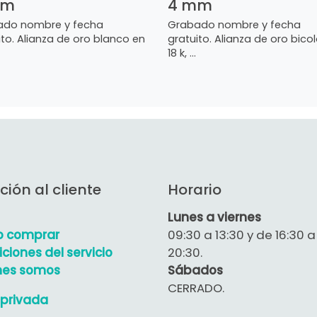
mm
4 mm
ado nombre y fecha
Grabado nombre y fecha
ito. Alianza de oro blanco en
gratuito. Alianza de oro bicol
18 k, ...
ción al cliente
Horario
Lunes a viernes
 comprar
09:30 a 13:30 y de 16:30 a
ciones del servicio
20:30.
nes somos
Sábados
CERRADO.
privada