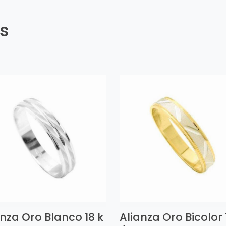
es
anza Oro Blanco 18 k
Alianza Oro Bicolor 