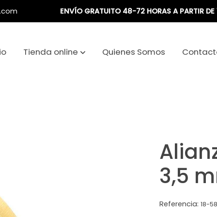
a.com
ENVÍO GRATUITO 48-72 HORAS A PARTIR DE 
io
Tienda online
Quienes Somos
Contact
Alian
3,5 
Referencia:
18-5