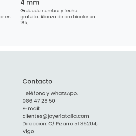
4 mm
Grabado nombre y fecha
or en
gratuito. Alianza de oro bicolor en
18 k, ...
Contacto
Teléfono y WhatsApp.
986 47 28 50
E-mail:
clientes@joyeriatalia.com
Dirección: C/ Pizarro 51 36204,
Vigo