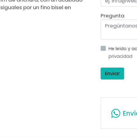
iguales por un fino bisel en
Pregunta
He leído y 
privacidad
Enviar
Env