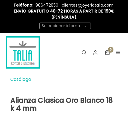
Teléfono:
986472850
clientes@joyeriatalia.com
ENVÍO GRATUITO 48-72 HORAS A PARTIR DE 150€
(PENÍNSULA).
Seleccionar idioma
0
Catálogo
Alianza Clasica Oro Blanco 18
k 4 mm