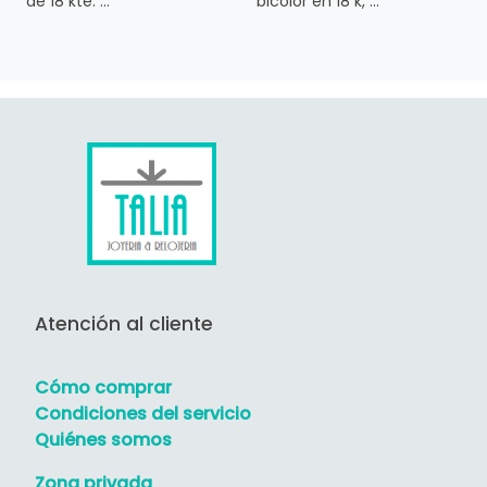
de 18 kte. ...
bicolor en 18 k, ...
Atención al cliente
Cómo comprar
Condiciones del servicio
Quiénes somos
Zona privada