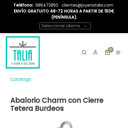
Teléfono:
986472850
clientes@joyeriatalia.com
ENVÍO GRATUITO 48-72 HORAS A PARTIR DE 150€
(PENÍNSULA).
Seleccionar idioma
0
Catálogo
Abalorio Charm con Cierre
Tetera Burdeos