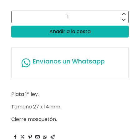
Añadir a la cesta
Envíanos un Whatsapp
Plata 1ª ley.
Tamaño 27 x 14 mm.
Cierre mosquetón.