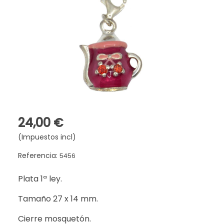
24,00 €
(Impuestos incl)
Referencia:
5456
Plata 1ª ley.
Tamaño 27 x 14 mm.
Cierre mosquetón.