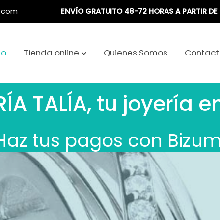
a.com
ENVÍO GRATUITO 48-72 HORAS A PARTIR DE 
io
Tienda online
Quienes Somos
Contact
ÍA TALÍA, tu joyería e
Haz tus pagos con Bizu