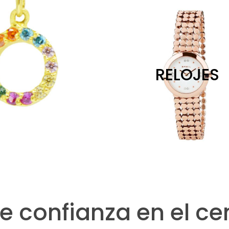
RELOJES
de confianza en el ce