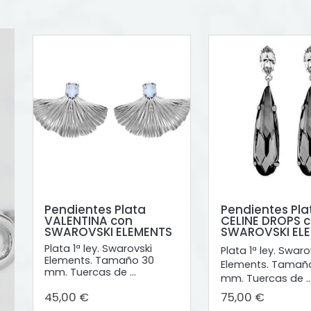
Pendientes Plata
Pendientes Pla
VALENTINA con
CELINE DROPS 
SWAROVSKI ELEMENTS
SWAROVSKI EL
Plata 1ª ley. Swarovski
Plata 1ª ley. Swaro
Elements. Tamaño 30
Elements. Tamañ
mm. Tuercas de ...
mm. Tuercas de ..
45,00 €
75,00 €