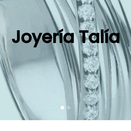
Joyería Talía