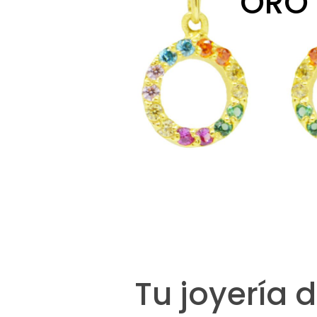
ORO
Tu joyería 