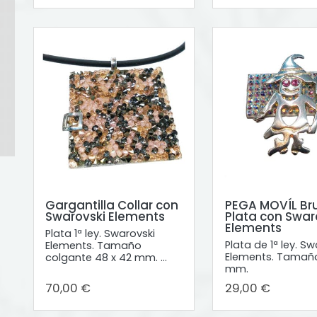
Gargantilla Collar con
PEGA MOVÍL Br
Swarovski Elements
Plata con Swar
Elements
Plata 1ª ley. Swarovski
Plata de 1ª ley. Sw
Elements. Tamaño
Elements. Tamaño
colgante 48 x 42 mm. ...
mm.
70,00 €
29,00 €