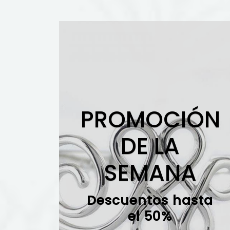
PROMOCIÓN
DE LA
SEMANA
Descuentos hasta
el 50%