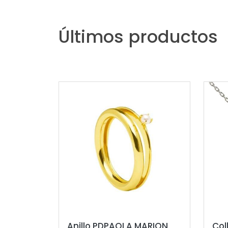
Últimos productos
Anillo PDPAOLA MARION
Col