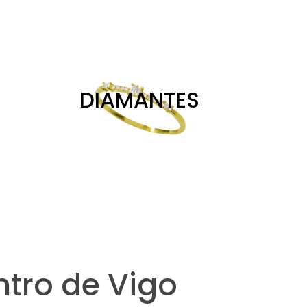
DIAMANTES
ntro de Vigo